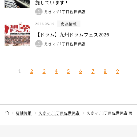
施しています！
えきマチ1丁目佐世保店
商品情報
2026.05.19
【ドラム】九州ドラムフェス2026
えきマチ1丁目佐世保店
2
3
4
5
6
7
8
9
1
店舗情報
えきマチ1丁目佐世保店
えきマチ1丁目佐世保店 商品