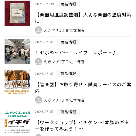
商品情報
2026.07.09
【楽器用湿度調整剤】大切な楽器の湿度対策
に！
えきマチ1丁目佐世保店
商品情報
2026.07.07
サセボぬっか～！ライブ レポート♪
えきマチ1丁目佐世保店
商品情報
2026.07.07
【管楽器】お取り寄せ・試奏サービスのご案
内
えきマチ1丁目佐世保店
商品情報
2026.07.07
【ワークショップ】イチゲン～1本弦のギタ
ーを作ってみよう！～