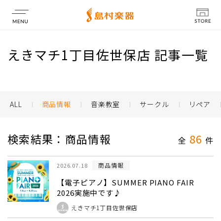
店舗情報
えきマチ1丁目佐世保店 記事一覧
ALL
商品情報
音楽教室
サークル
リペア
検索結果：商品情報
86
全
件
商品情報
2026.07.18
【電子ピアノ】SUMMER PIANO FAIR
2026実施中です♪
えきマチ1丁目佐世保店