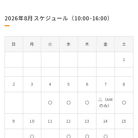
2026年8月スケジュール（10:00-16:00）
日
月
火
水
木
金
土
1
2
3
4
5
6
7
8
△（AM
〇
〇
〇
〇
のみ）
9
10
11
12
13
14
15
〇
〇
〇
〇