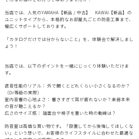
当店では、人気のYAMAHA【新品 / 中古】 KAWAI【新品】の
ユニットタイプから、本格的なお部屋丸ごとの防音工事まで、
幅広くサポートしております。
「カタログだけでは分からないこと」を、体験会で解決しまし
ょう！
当店では、以下のポイントを一緒にじっくり体験いただけま
す。
遮音性能のリアル： 外で聞くとどれくらい小さくなるのか？
（Dr等級の実際）
室内音響の心地よさ： 響きすぎて耳が疲れないか？楽器本来
の音が聴こえるか？
広さのサイズ感： 譜面台や椅子を置いた時の動線は？
防音室は高価な買い物です。「設置してから後悔してほしくな
い」という想いで、お客様のライフスタイルに合わせた最適な