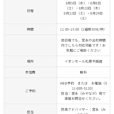
8月5日（水）・8月8日
（土）・8月20日（木）
日程
8月22日（土）・8月29日
（土）
時間
11:00~15:00（1組様30分/枠）
他日程でも、宮永の出社時間
内でしたら対応可能です！お
気軽にご相談ください
場所
イオンモール札幌平岡店
参加費
無料
WEB予約 または お電話（0
11-889-5120）
ご予約
担当：宮永（みやなが）宛で
直接お問合せください。
防音アドバイザー：宮永（み
担当