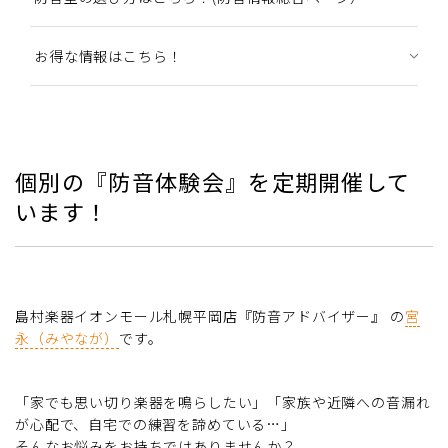
お得な情報はこちら！
個別の『防音体験会』を定期開催して
います！
島村楽器イオンモール札幌平岡店『防音アドバイザー』 の
宮
永（みやなが）
です。
「家でも思い切り楽器を鳴らしたい」「家族や近隣への音漏れ
が心配で、自宅での練習を諦めている…」
そんなお悩みをお持ちではありませんか？