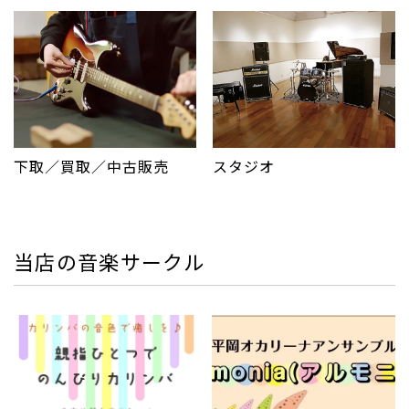
下取／買取／中古販売
スタジオ
当店の音楽サークル