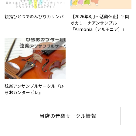
親指ひとつでのんびりカリンバ
【2026年8月～活動休止】平岡
オカリーナアンサンブル
『Armonia（アルモニア）』
弦楽アンサンブルサークル『ひ
らおカンタービレ』
当店の音楽サークル情報