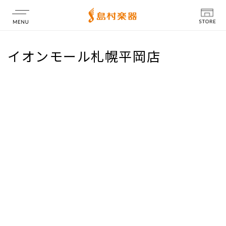
店舗情報
イオンモール札幌平岡店