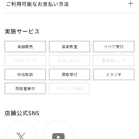
ご利用可能なお支払い方法
実施サービス
楽器販売
音楽教室
リペア受付
リペアブース
ギターエイド
管楽器メンテ
中古取扱
買取受付
スタジオ
防音室展示
クラシック特化
店舗公式SNS