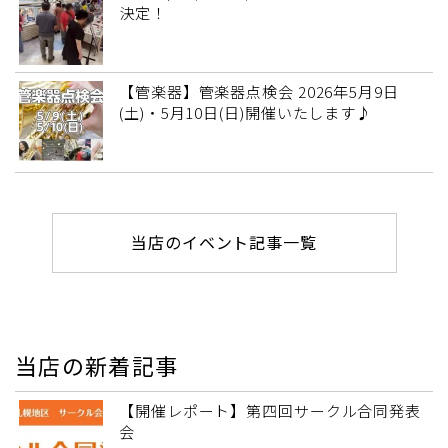
決定！
【管楽器】管楽器点検会 2026年5月9日
(土)・5月10日(日)開催いたします♪
当店のイベント記事一覧
当店の新着記事
【開催レポート】第四回サークル合同発表
会