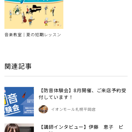
音楽教室｜夏の短期レッスン
関連記事
【防音体験会】8月開催、ご来店予約受
付しています！
イオンモール札幌平岡店
【講師インタビュー】伊藤 恵子 ピ