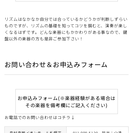
リズムはなかなか自分では合っているかどうかが判断しずらい
ものですが、リズムの基礎を知ってコツを掴むと、演奏が楽し
くなるはずです。どんな楽器にもかかわりがある事なので、鍵
盤以外の楽器の方も是非ご参加下さい！
お問い合わせ＆お申込みフォーム
お申込みフォーム(※楽器経験がある場合は
その楽器を備考欄にご記入ください)
お電話でのお問い合わせはコチラ↓
島村楽器イオンモール札幌平
011-889-5120 担当：山遠