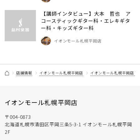
【講師インタビュー】大本 哲也 ア
コースティックギター科・エレキギタ
ー科・キッズギター科
イオンモール札幌平岡店
店舗情報
イオンモール札幌平岡店
イオンモール札幌平岡店 
イオンモール札幌平岡店
〒004-0873
北海道札幌市清田区平岡三条5-3-1 イオンモール札幌平岡
2F