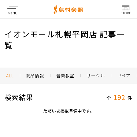
店舗情報
イオンモール札幌平岡店 記事一
覧
ALL
商品情報
音楽教室
サークル
リペア
検索結果
192
全
件
ただいま掲載準備中です。