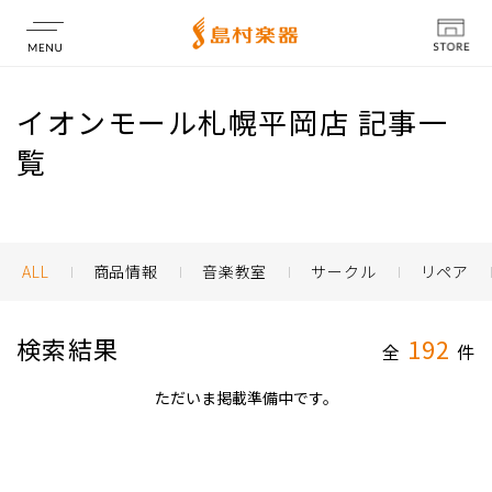
店舗情報
イオンモール札幌平岡店 記事一
覧
ALL
商品情報
音楽教室
サークル
リペア
検索結果
192
全
件
ただいま掲載準備中です。