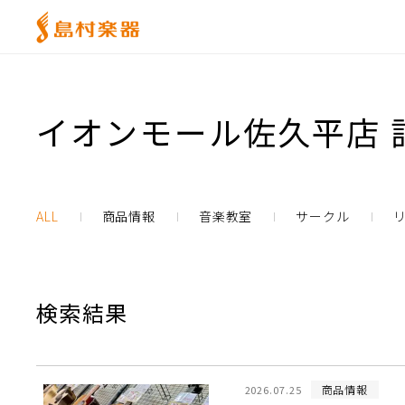
イオンモール佐久平店 
ALL
商品情報
音楽教室
サークル
検索結果
商品情報
2026.07.25