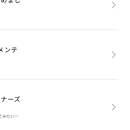
メンテ
ギナーズ
てみたい・
合は15分程