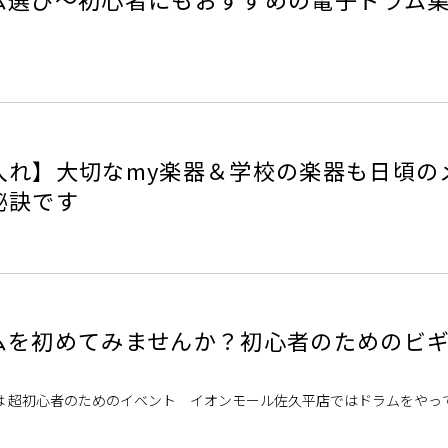
入れ】大切なmy楽器＆学校の楽器も日頃の
秘訣です
ムを初めてみませんか？初心者のためのビ
は 超初心者のためのイベント イオンモール佐久平店ではドラムをやっ
0分程度のドラム・リズム体験を提供しております！ 参加者が1名の場