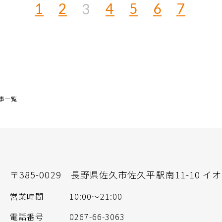
1
2
4
5
6
7
3
事一覧
〒385-0029
長野県佐久市佐久平駅南11-10 イ
営業時間
10:00～21:00
電話番号
0267-66-3063