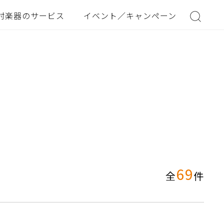
村楽器のサービス
イベント／キャンペーン
69
全
件