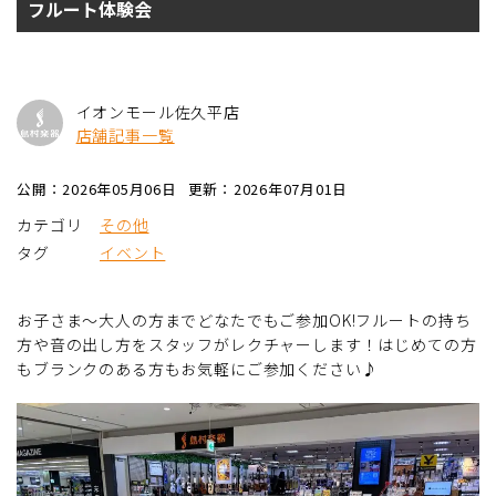
フルート体験会
イオンモール佐久平店
店舗記事一覧
公開：2026年05月06日
更新：2026年07月01日
カテゴリ
その他
タグ
イベント
お子さま～大人の方までどなたでもご参加OK!フルートの持ち
方や音の出し方をスタッフがレクチャーします！はじめての方
もブランクのある方もお気軽にご参加ください♪