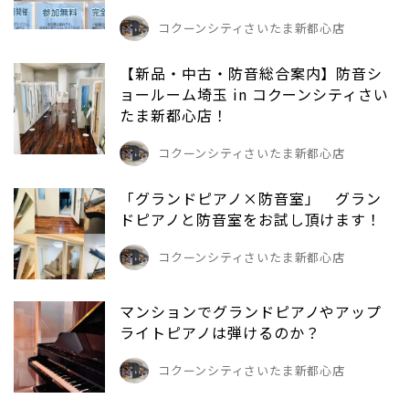
コクーンシティさいたま新都心店
【新品・中古・防音総合案内】防音シ
ョールーム埼玉 in コクーンシティさい
たま新都心店！
コクーンシティさいたま新都心店
「グランドピアノ×防音室」 グラン
ドピアノと防音室をお試し頂けます！
コクーンシティさいたま新都心店
マンションでグランドピアノやアップ
ライトピアノは弾けるのか？
コクーンシティさいたま新都心店