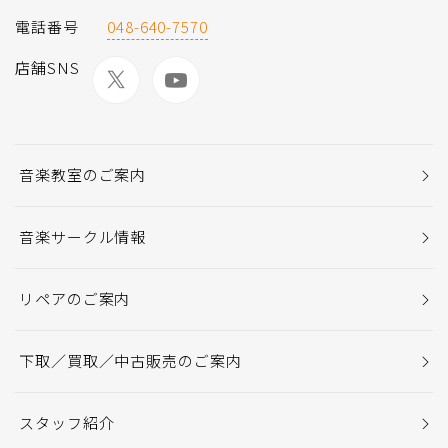
電話番号
048-640-7570
店舗SNS
音楽教室のご案内
音楽サークル情報
リペアのご案内
下取／買取／中古販売のご案内
スタッフ紹介