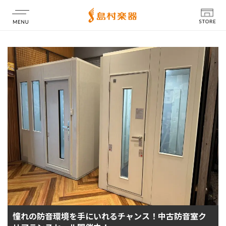
店舗情報
憧れの防音環境を手にいれるチャンス！中古防音室ク