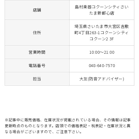
島村楽器コクーンシティさい
店舗
たま新都心店
埼玉県さいたま市大宮区吉敷
住所
町4丁目263-1コクーンシティ
コクーン2 3F
営業時間
10:00～21:00
電話番号
048-640-7570
担当
大友(防音アドバイザー)
※記事中に販売価格、在庫状況が掲載されている場合、その情報は記事
更新時点のものとなります。店頭での価格表記・税表記・在庫状況と異
なる場合がございますので、ご注意下さい。