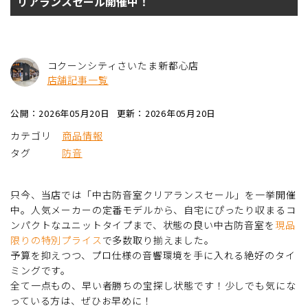
リアランスセール開催中！
コクーンシティさいたま新都心店
店舗記事一覧
公開：2026年05月20日
更新：2026年05月20日
カテゴリ
商品情報
タグ
防音
只今、当店では「中古防音室クリアランスセール」を一挙開催
中。人気メーカーの定番モデルから、自宅にぴったり収まるコ
ンパクトなユニットタイプまで、状態の良い中古防音室を
現品
限りの特別プライス
で多数取り揃えました。
予算を抑えつつ、プロ仕様の音響環境を手に入れる絶好のタイ
ミングです。
全て一点もの、早い者勝ちの宝探し状態です！少しでも気にな
っている方は、ぜひお早めに！