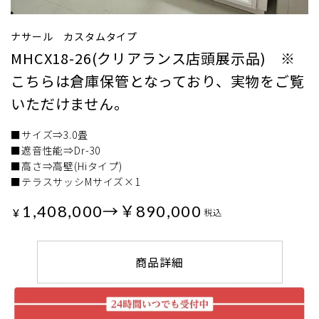
ナサール カスタムタイプ
MHCX18-26(クリアランス店頭展示品) ※
こちらは倉庫保管となっており、実物をご覧
いただけません。
■サイズ⇒3.0畳
■遮音性能⇒Dr-30
■高さ⇒高壁(Hiタイプ)
■テラスサッシMサイズ×1
1,408,000→￥890,000
¥
税込
商品詳細