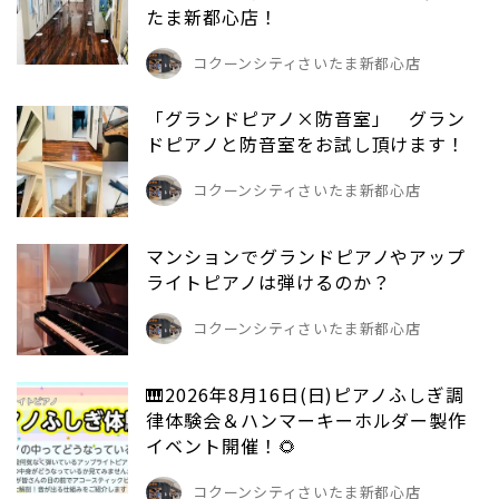
たま新都心店！
コクーンシティさいたま新都心店
「グランドピアノ×防音室」 グラン
ドピアノと防音室をお試し頂けます！
コクーンシティさいたま新都心店
マンションでグランドピアノやアップ
ライトピアノは弾けるのか？
コクーンシティさいたま新都心店
🎹2026年8月16日(日)ピアノふしぎ調
律体験会＆ハンマーキーホルダー製作
イベント開催！🌻
コクーンシティさいたま新都心店