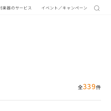
村楽器のサービス
イベント／キャンペーン
339
全
件