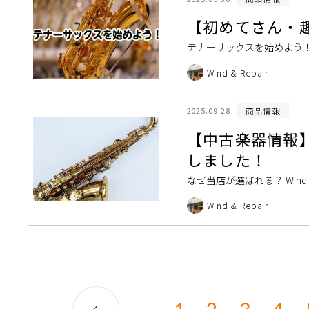
【初めてさん・
テナーサックスを始めよう
にやっていたけど、いま演奏
Wind & Repair
商品情報
2025.09.28
【中古楽器情報】C
しました！
なぜ当店が選ばれる？ Win
ービスについて 修理・調整はWi
Wind & Repair