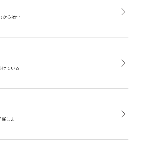
れから始め
手掛けている国
開催しま