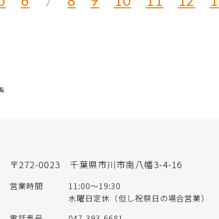
5
6
8
9
10
11
12
1
7
一覧
〒272-0023
千葉県市川市南八幡3-4-16
営業時間
11:00〜19:30
水曜日定休（但し祝祭日の場合営業）
電話番号
047-393-6681