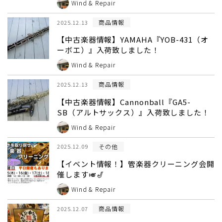
Wind & Repair
商品情報
2025.12.13
【中古楽器情報】YAMAHA『YOB-431（オ
ーボエ）』入荷致しました！
Wind & Repair
商品情報
2025.12.13
【中古楽器情報】Cannonball『GA5-
SB（アルトサックス）』入荷致しました！
Wind & Repair
その他
2025.12.09
【イベント情報！】管楽器クリーニング会開
催します🎺🎷
Wind & Repair
商品情報
2025.12.07