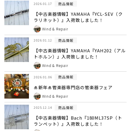
商品情報
2026.01.17
【中古楽器情報】YAMAHA『YCL-SEV（ク
ラリネット）』入荷致しました！
Wind & Repair
商品情報
2026.01.12
【中古楽器情報】YAMAHA『YAH202（アル
トホルン）』入荷致しました！
Wind & Repair
商品情報
2026.01.06
🎍新年🎍管楽器専門店の管楽器フェア
Wind & Repair
商品情報
2025.12.14
【中古楽器情報】Bach『180ML37SP（ト
ランペット）』入荷致しました！