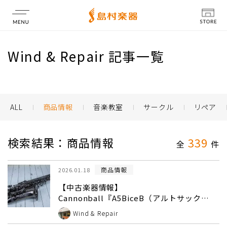
店舗情報
Wind & Repair 記事一覧
ALL
商品情報
音楽教室
サークル
リペア
検索結果：商品情報
339
全
件
商品情報
2026.01.18
【中古楽器情報】
Cannonball『A5BiceB（アルトサック
ス）』入荷致しました！
Wind & Repair