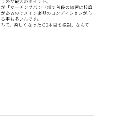
いうのが最大のポイント。
すが「マーチングバンド部で普段の練習は校庭
援があるのでメイン楽器のコンディションが心
する事も多いんです。
みて、楽しくなったら2本目を検討」なんて