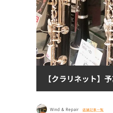
【クラリネット】予
Wind & Repair
店舗記事一覧