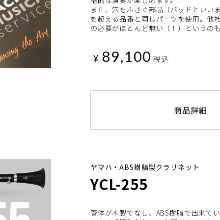
格的な演奏が楽しめます。
また、穴をふさぐ部品（パッドといいま
を超える品番と同じパーツを使用。他
の必要がほとんど無い（！）というの
89,100
¥
税込
商品詳細
ヤマハ・ABS樹脂製クラリネット
YCL-255
管体が木製でなし、ABS樹脂で出来てい