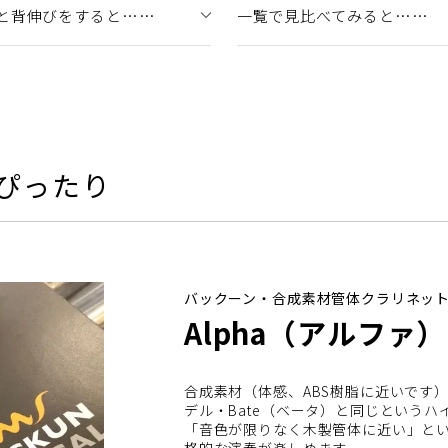
と背伸びをすると……
一覧で見比べてみると……
ぴったり
バックーン・合成素材管体クラリネッ
Alpha（アルファ）
合成素材（体感、ABS樹脂に近いです
デル・Bate（ベータ）と同じという
「音色が限りなく木製管体に近い」とい