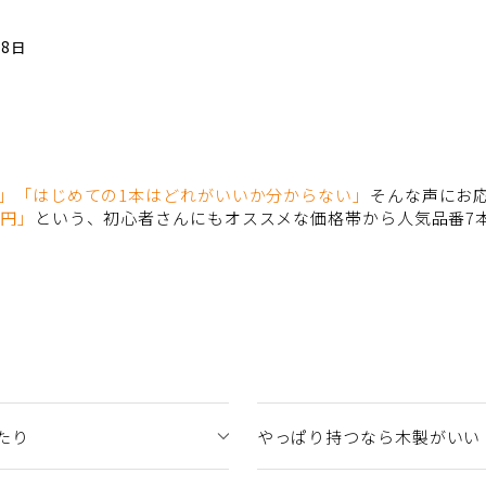
18日
」「はじめての1本はどれがいいか分からない」
そんな声にお
万円」
という、初心者さんにもオススメな価格帯から人気品番7
たり
やっぱり持つなら木製がいい