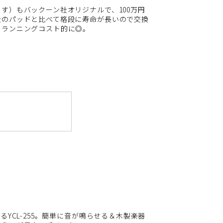
す）もバックーン社オリジナルで、100万円
社のパッドと比べて格段に寿命が長いので交換
もランニングコスト的に◎。
るYCL-255。簡単に音が鳴らせる＆木製楽器