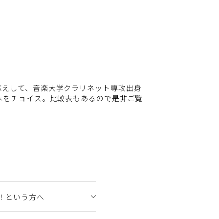
応えして、音楽大学クラリネット専攻出身
本をチョイス。比較表もあるので是非ご覧
！という方へ