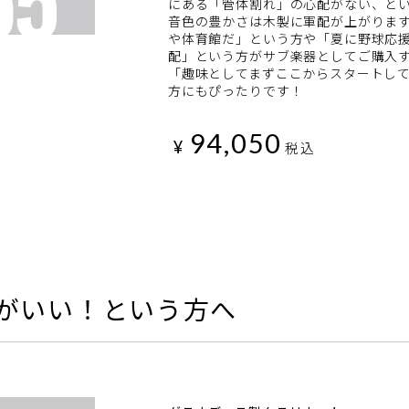
にある「管体割れ」の心配がない、と
音色の豊かさは木製に軍配が上がりま
や体育館だ」という方や「夏に野球応
配」という方がサブ楽器としてご購入
「趣味としてまずここからスタートして
方にもぴったりです！
94,050
¥
税込
がいい！という方へ