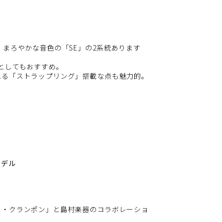
・まろやかな音色の「SE」の2系統あります
としてもおすすめ。
れる「ストラップリング」搭載な点も魅力的。
モデル
ェ・クランポン」と島村楽器のコラボレーショ