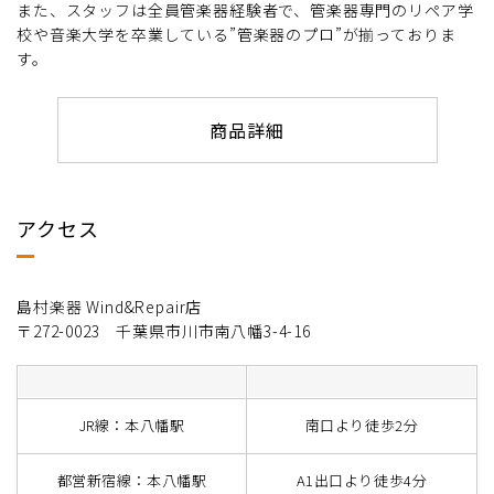
また、スタッフは全員管楽器経験者で、管楽器専門のリペア学
校や音楽大学を卒業している”管楽器のプロ”が揃っておりま
す。
商品詳細
アクセス
島村楽器 Wind&Repair店
〒272-0023 千葉県市川市南八幡3-4-16
JR線：本八幡駅
南口より徒歩2分
都営新宿線：本八幡駅
A1出口より徒歩4分