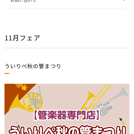
お問い合わせ
11月フェア
ういりぺ秋の管まつり