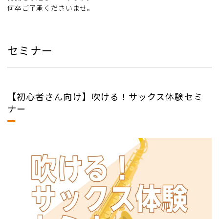
何卒ご了承くださいませ。
セミナー
【初心者さん向け】吹ける！サックス体験セミ
ナー