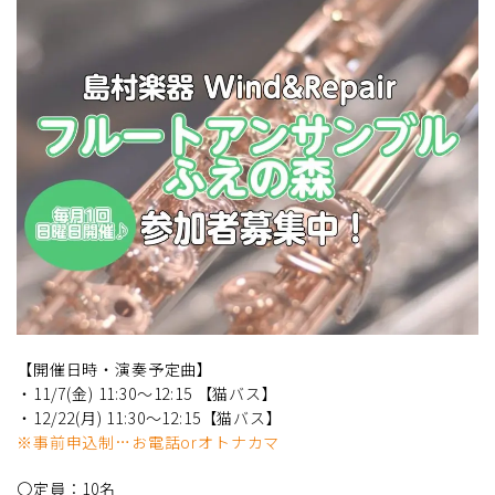
【開催日時・演奏予定曲】
・11/7(金) 11:30～12:15 【猫バス】
・12/22(月) 11:30～12:15【猫バス】
※事前申込制…お電話orオトナカマ
〇定員：10名