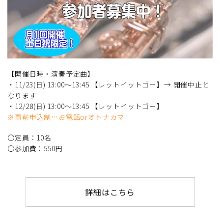
【開催日時・演奏予定曲】
・11/23(日) 13:00～13:45 【レットイットゴー】→ 開催中止と
なります
・12/28(日) 13:00～13:45 【レットイットゴー】
※事前申込制…お電話orオトナカマ
〇定員：10名
〇参加費：550円
詳細はこちら