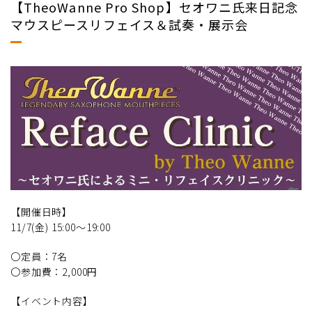
【TheoWanne Pro Shop】セオワニ氏来日記念
マウスピースリフェイス＆試奏・展示会
【開催日時】
11/7(金) 15:00～19:00
〇定員：7名
〇参加費：2,000円
【イベント内容】