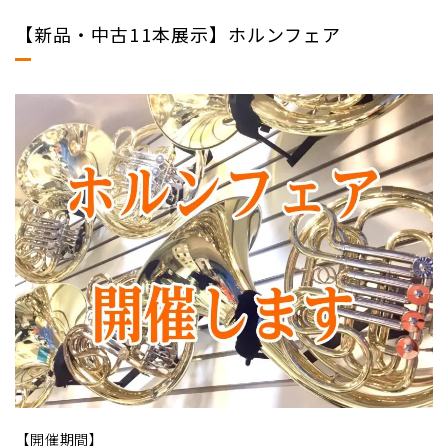
【新品・中古11本展示】ホルンフェア
【開催期間】