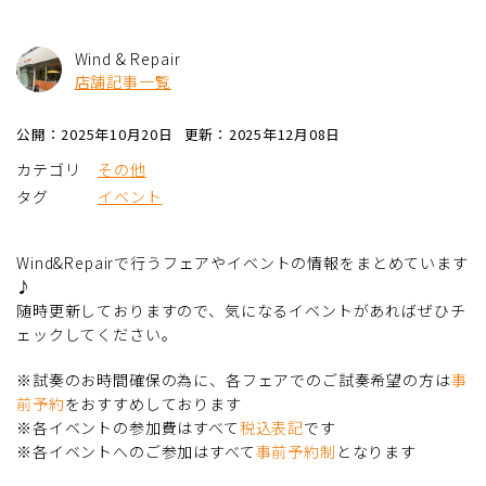
Wind & Repair
店舗記事一覧
公開：2025年10月20日
更新：2025年12月08日
カテゴリ
その他
タグ
イベント
Wind&Repairで行うフェアやイベントの情報をまとめています
♪
随時更新しておりますので、気になるイベントがあればぜひチ
ェックしてください。
※試奏のお時間確保の為に、各フェアでのご試奏希望の方は
事
前予約
をおすすめしております
※各イベントの参加費はすべて
税込表記
です
※各イベントへのご参加はすべて
事前予約制
となります