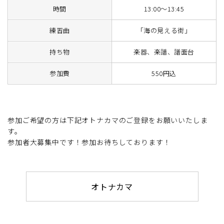
時間
13:00～13:45
練習曲
「海の見える街」
持ち物
楽器、楽譜、譜面台
参加費
550円込
参加ご希望の方は下記オトナカマのご登録をお願いいたしま
す。
参加者大募集中です！参加お待ちしております！
オトナカマ