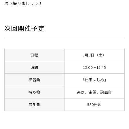
次回撮りましょう！
次回開催予定
日程
3月8日（土）
時間
13:00～13:45
練習曲
「仕事はじめ」
持ち物
楽器、楽譜、譜面台
参加費
550円込