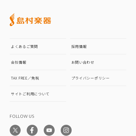
よくあるご質問
採用情報
会社情報
お問い合わせ
TAX FREE／免税
プライバシーポリシー
サイトご利用について
FOLLOW US