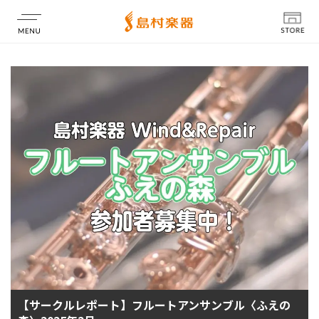
店舗情報
【サークルレポート】フルートアンサンブル〈ふえの