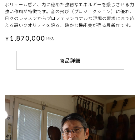
ボリューム感と、内に秘めた強靭なエネルギーを感じさせる力
強い作風が特徴です。音の飛び（プロジェクション）に優れ、
日々のレッスンからプロフェッショナルな現場の要求にまで応
える高いクオリティを誇る、確かな機能美が宿る最新作です。
1,870,000
¥
税込
商品詳細