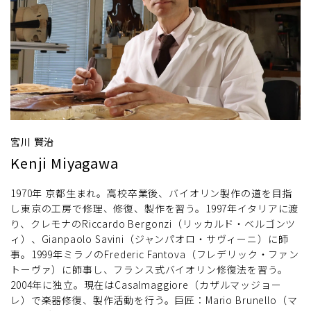
宮川 賢治
Kenji Miyagawa
1970年 京都生まれ。高校卒業後、バイオリン製作の道を目指
し東京の工房で修理、修復、製作を習う。1997年イタリアに渡
り、クレモナのRiccardo Bergonzi（リッカルド・ベルゴンツ
ィ）、Gianpaolo Savini（ジャンパオロ・サヴィーニ）に師
事。1999年ミラノのFrederic Fantova（フレデリック・ファン
トーヴァ）に師事し、フランス式バイオリン修復法を習う。
2004年に独立。現在はCasalmaggiore（カザルマッジョー
レ）で楽器修復、製作活動を行う。巨匠：Mario Brunello（マ