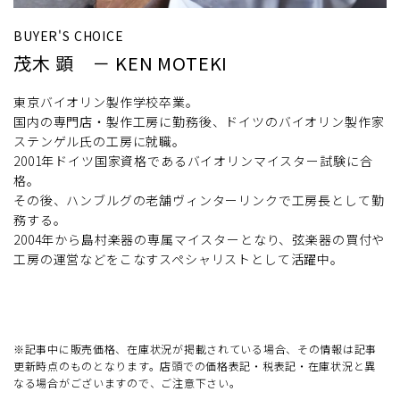
BUYER'S CHOICE
茂木 顕 － KEN MOTEKI
東京バイオリン製作学校卒業。
国内の専門店・製作工房に勤務後、ドイツのバイオリン製作家
ステンゲル氏の工房に就職。
2001年ドイツ国家資格であるバイオリンマイスター試験に合
格。
その後、ハンブルグの老舗ヴィンターリンクで工房長として勤
務する。
2004年から島村楽器の専属マイスターとなり、弦楽器の買付や
工房の運営などをこなすスペシャリストとして活躍中。
※記事中に販売価格、在庫状況が掲載されている場合、その情報は記事
更新時点のものとなります。店頭での価格表記・税表記・在庫状況と異
なる場合がございますので、ご注意下さい。