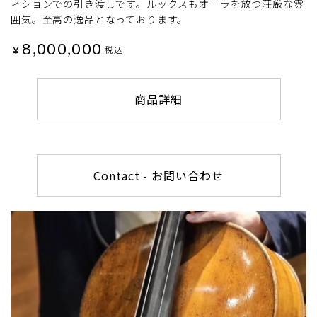
ィションでの引き渡しです。ルックスもオーラを放つ荘厳な雰
囲気。至高の逸品となっております。
8,000,000
¥
税込
商品詳細
Contact - お問い合わせ