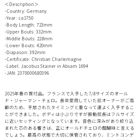
＜Description＞
-Country: Germany
-Year: ca1750
-Body Length: 723mm
-Upper Bouts: 332mm
-Middle Bouts: 228mm
-Lower Bouts: 420mm
-Diapason: 392mm
-Certificate: Christian Charlemagne
-Label: Jacobus Stainer in Absam 1694
-JAN: 2370000680396
2025年春の買付品。フランスで入手した7/8サイズのオール
ド・ジャーマン・チェロ。長年愛用していた前オーナーがご高
齢のため、手放されたタイミングと重なって運よく入手するこ
とができました。ボディは小ぶりですが振動弦長はフルサイズ
に近いセッティングとなっています。音色に深みがあり絞り込
まれた芯のある響きは、正にオールドチェロの醍醐味と言える
でしょう。最高の状態で大切に保管されており、ミントコンデ