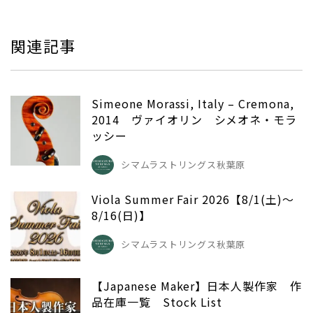
関連記事
Simeone Morassi, Italy – Cremona,
2014 ヴァイオリン シメオネ・モラ
ッシー
シマムラストリングス秋葉原
Viola Summer Fair 2026【8/1(土)～
8/16(日)】
シマムラストリングス秋葉原
【Japanese Maker】日本人製作家 作
品在庫一覧 Stock List