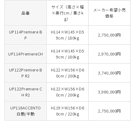
サイズ（高さ×幅
メーカー希望小売
品番
×奥行cm / 重さk
価格
g）
UP114Premiere B
H114×W145×D5
2,750,000円
P
9cm / 180kg
H114×W145×D5
UP114PremiereCH
2,970,000円
9cm / 180kg
UP122Premiere B
H122×W156×D6
3,740,000円
P R2
0cm / 200kg
UP122Premiere C
H122×W156×D6
3,960,000円
H R2
0cm / 200kg
UP116ACCENTO
H119×W156×D6
2,750,000円
白艶/半艶
0cm / 220kg