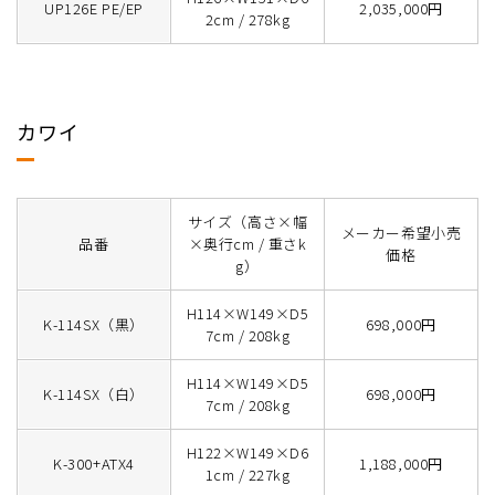
UP126E PE/EP
2,035,000円
2cm / 278kg
カワイ
サイズ（高さ×幅
メーカー希望小売
品番
×奥行cm / 重さk
価格
g）
H114×W149×D5
K-114SX（黒）
698,000円
7cm / 208kg
H114×W149×D5
K-114SX（白）
698,000円
7cm / 208kg
H122×W149×D6
K-300+ATX4
1,188,000円
1cm / 227kg