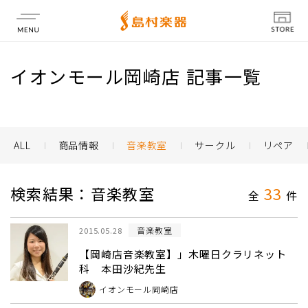
店舗情報
イオンモール岡崎店 記事一覧
ALL
商品情報
音楽教室
サークル
リペア
検索結果：音楽教室
33
全
件
音楽教室
2015.05.28
【岡崎店音楽教室】」木曜日クラリネット
科 本田沙紀先生
イオンモール岡崎店