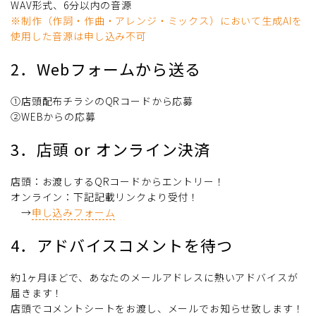
WAV形式、6分以内の音源
※制作（作詞・作曲・アレンジ・ミックス）において生成AIを
使用した音源は申し込み不可
2．Webフォームから送る
①店頭配布チラシのQRコードから応募
②WEBからの応募
3．店頭 or オンライン決済
店頭：お渡しするQRコードからエントリー！
オンライン：下記記載リンクより受付！
→
申し込みフォーム
4．アドバイスコメントを待つ
約1ヶ月ほどで、あなたのメールアドレスに熱いアドバイスが
届きます！
店頭でコメントシートをお渡し、メールでお知らせ致します！