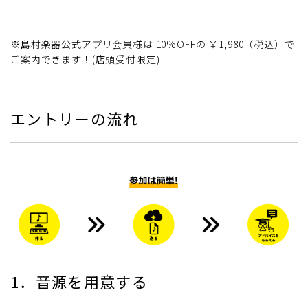
※島村楽器公式アプリ会員様は 10%OFFの ￥1,980（税込）で
ご案内できます！(店頭受付限定)
エントリーの流れ
1．音源を用意する