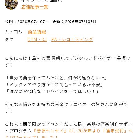
店舗記事一覧
公開：2026年07月07日
更新：2026年07月07日
カテゴリ
商品情報
タグ
DTM・DJ
PA・レコーディング
こんにちは！島村楽器 岡崎店のデジタルアドバイザー 長坂で
す！
「自分で曲を作ってみたけど、何か物足りない…」
「ミックスのやり方がこれで合っているか不安」
「誰かに客観的なアドバイスをしてほしい！」
そんなお悩みをお持ちの音楽クリエイターの皆さんに朗報で
す！
これまで期間限定のイベントだった島村楽器の音楽制作サポー
トプログラム
『音源センセイ』が、2026年より「通年受付」へ
とパワーアップしました！