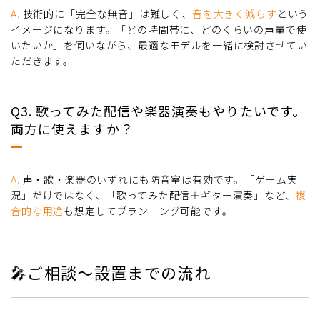
A.
技術的に「完全な無音」は難しく、
音を大きく減らす
という
イメージになります。「どの時間帯に、どのくらいの声量で使
いたいか」を伺いながら、最適なモデルを一緒に検討させてい
ただきます。
Q3. 歌ってみた配信や楽器演奏もやりたいです。
両方に使えますか？
A.
声・歌・楽器のいずれにも防音室は有効です。「ゲーム実
況」だけではなく、「歌ってみた配信＋ギター演奏」など、
複
合的な用途
も想定してプランニング可能です。
🎤ご相談〜設置までの流れ