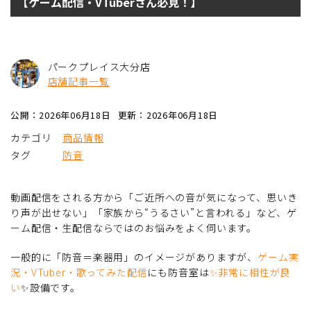
【ゲーム配信・VTuberさん必見！】
パークプレイス大分店
店舗記事一覧
公開：2026年06月18日
更新：2026年06月18日
カテゴリ
商品情報
タグ
防音
動画配信をされる方から「ご近所への音が気になって、思いき
り声が出せない」「家族から“うるさい”と言われる」など、ゲ
ーム配信・生配信ならではのお悩みをよく伺います。
一般的に「防音＝楽器用」のイメージがありますが、
ゲーム実
況・VTuber・歌ってみた配信
にも防音室は
✨非常に相性が良
い
✨設備です。