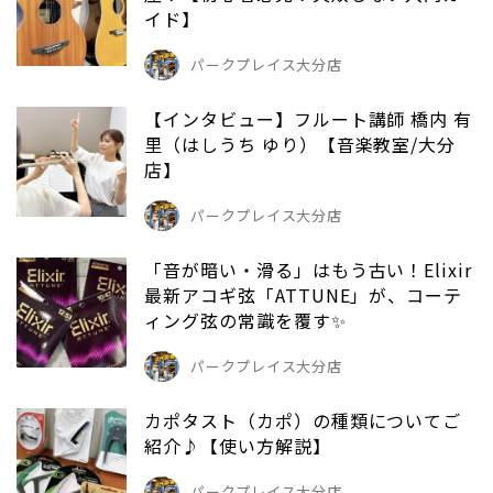
イド】
パークプレイス大分店
【インタビュー】フルート講師 橋内 有
里（はしうち ゆり）【音楽教室/大分
店】
パークプレイス大分店
「音が暗い・滑る」はもう古い！Elixir
最新アコギ弦「ATTUNE」が、コーテ
ィング弦の常識を覆す✨
パークプレイス大分店
カポタスト（カポ）の種類についてご
紹介♪【使い方解説】
パークプレイス大分店