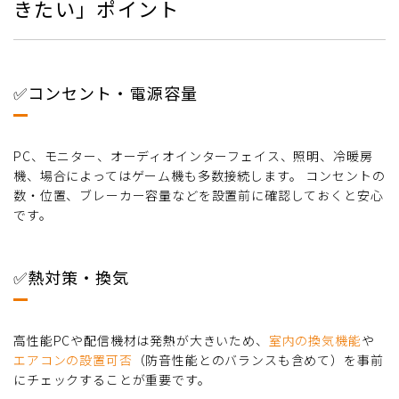
きたい」ポイント
✅コンセント・電源容量
PC、モニター、オーディオインターフェイス、照明、冷暖房
機、場合によってはゲーム機も多数接続します。 コンセントの
数・位置、ブレーカー容量などを設置前に確認しておくと安心
です。
✅熱対策・換気
高性能PCや配信機材は発熱が大きいため、
室内の換気機能
や
エアコンの設置可否
（防音性能とのバランスも含めて）を事前
にチェックすることが重要です。