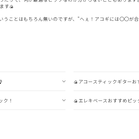
ます🍙
ということはもちろん無いのですが、"へぇ！アコギには〇〇が
♪
🍙アコースティックギターお
ック！
🍙エレキベースおすすめピッ