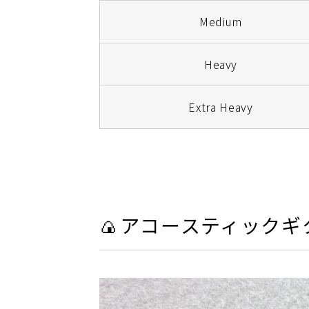
Medium
Heavy
Extra Heavy
🍙アコースティック