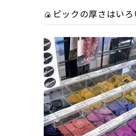
🍙ピックの厚さはいろ