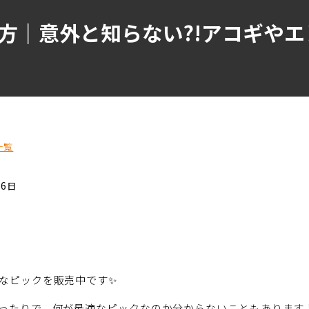
方｜意外と知らない?!アコギや
一覧
16日
なピックを販売中です✨
ったりで、何が最適なピックなのか分からないこともあります