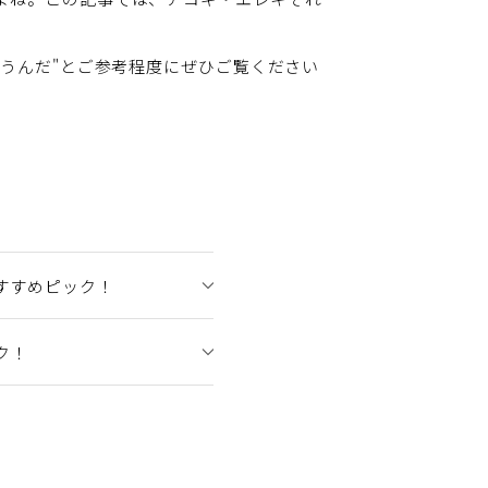
合うんだ"とご参考程度にぜひご覧ください
すすめピック！
ク！