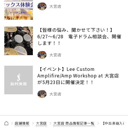
大宮店
【皆様の悩み、聞かせて下さい！】
6/27～6/28 電子ドラム相談会、開催
します！！
大宮店
【イベント】Lee Custom
Amplifire/Amp Workshop at 大宮店
が5月23日に開催決定！！
大宮店
店舗情報
大宮店
大宮店 商品情報記事一覧
【中古楽器入荷情