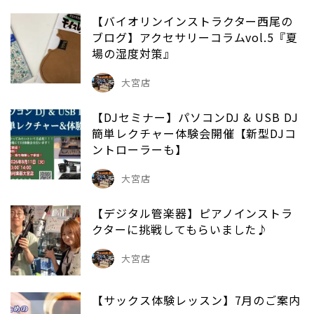
【バイオリンインストラクター西尾の
ブログ】アクセサリーコラムvol.5『夏
場の湿度対策』
大宮店
【DJセミナー】パソコンDJ & USB DJ
簡単レクチャー体験会開催【新型DJコ
ントローラーも】
大宮店
【デジタル管楽器】ピアノインストラ
クターに挑戦してもらいました♪
大宮店
【サックス体験レッスン】7月のご案内