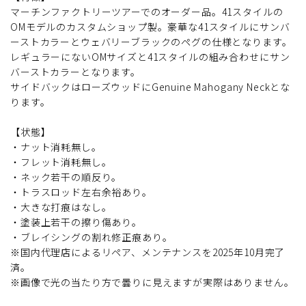
マーチンファクトリーツアーでのオーダー品。41スタイルの
OMモデルのカスタムショップ製。豪華な41スタイルにサンバ
ーストカラーとウェバリーブラックのペグの仕様となります。
レギュラーにないOMサイズと41スタイルの組み合わせにサン
バーストカラーとなります。
サイドバックはローズウッドにGenuine Mahogany Neckとな
ります。
【状態】
・ナット消耗無し。
・フレット消耗無し。
・ネック若干の順反り。
・トラスロッド左右余裕あり。
・大きな打痕はなし。
・塗装上若干の擦り傷あり。
・ブレイシングの割れ修正痕あり。
※国内代理店によるリペア、メンテナンスを2025年10月完了
済。
※画像で光の当たり方で曇りに見えますが実際はありません。