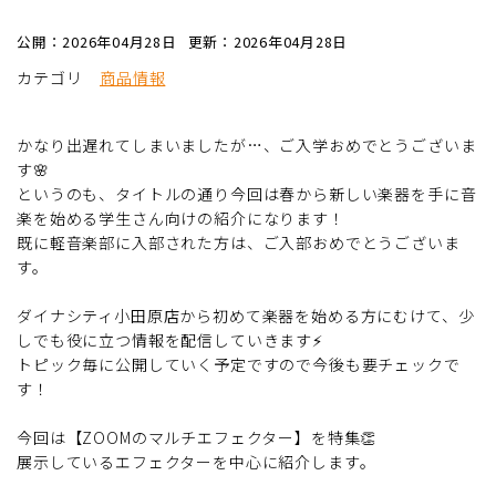
公開：2026年04月28日
更新：2026年04月28日
カテゴリ
商品情報
かなり出遅れてしまいましたが…、ご入学おめでとうございま
す🌸
というのも、タイトルの通り今回は春から新しい楽器を手に音
楽を始める学生さん向けの紹介になります！
既に軽音楽部に入部された方は、ご入部おめでとうございま
す。
ダイナシティ小田原店から初めて楽器を始める方にむけて、少
しでも役に立つ情報を配信していきます⚡
トピック毎に公開していく予定ですので今後も要チェックで
す！
今回は【ZOOMのマルチエフェクター】を特集👏
展示しているエフェクターを中心に紹介します。