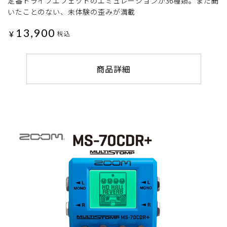
定番ドライブエフェクトのエミュレーションが36種類。まだ聞
いたことのない、未体験の歪みが満載
13,900
¥
税込
商品詳細