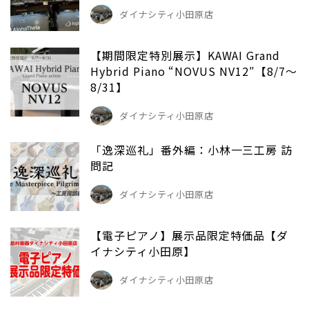
ダイナシティ小田原店
【期間限定特別展示】KAWAI Grand
Hybrid Piano “NOVUS NV12″【8/7～
8/31】
ダイナシティ小田原店
「逸深巡礼」番外編：小林一三工房 訪
問記
ダイナシティ小田原店
【電子ピアノ】展示品限定特価品【ダ
イナシティ小田原】
ダイナシティ小田原店