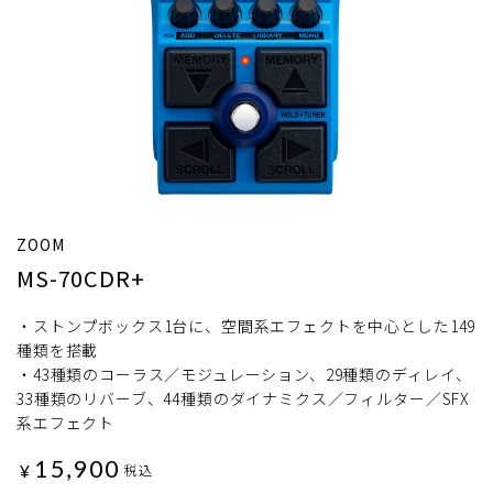
ZOOM
MS-70CDR+
・ストンプボックス1台に、空間系エフェクトを中心とした149
種類を搭載
・43種類のコーラス／モジュレーション、29種類のディレイ、
33種類のリバーブ、44種類のダイナミクス／フィルター／SFX
系エフェクト
15,900
¥
税込