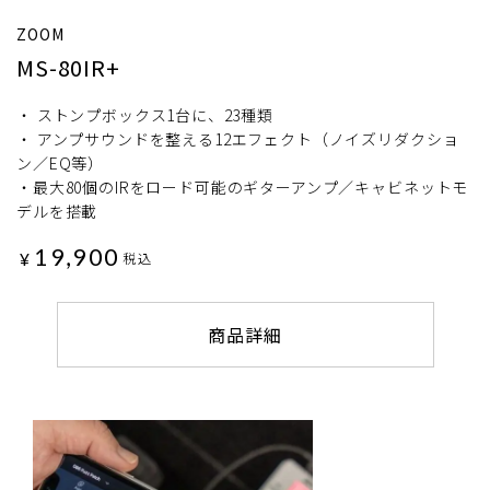
ZOOM
MS-80IR+
・ ストンプボックス1台に、23種類
・ アンプサウンドを整える12エフェクト（ノイズリダクショ
ン／EQ等）
・最大80個のIRをロード可能のギターアンプ／キャビネットモ
デルを搭載
19,900
¥
税込
商品詳細