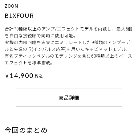
ZOOM
B1XFOUR
合計70種類以上のアンプ/エフェクトモデルを内蔵し、最大5個
を自由な接続順で同時に使用可能。
実機の内部回路を忠実にエミュレートした9種類のアンプモデ
ルと先進のIR(インパルス応答)を用いたキャビネットモデル、
有名ブティックペダルのモデリングを含む60種類以上のベース
エフェクトを標準搭載。
14,900
¥
税込
商品詳細
今回のまとめ