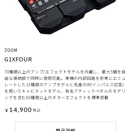
ZOOM
G1XFOUR
70種類以上のアンプ/エフェクトモデルを内蔵し、最大5個を自
由な接続順で同時に使用可能。実機の内部回路を忠実にエミュ
レートした13種類のアンプモデルと先進のIR(インパルス応答)
を用いたキャビネットモデル、有名ブティックペダルのモデリ
ングを含む60種類以上のギターエフェクトを標準搭載
14,900
¥
税込
商品詳細