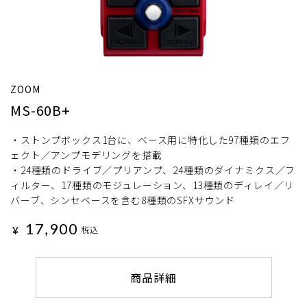
ZOOM
MS-60B+
・ストンプボックス1台に、ベース用に特化した97種類のエフ
ェクト／アンプモデリングを搭載
・24種類のドライブ／プリアンプ、24種類のダイナミクス／フ
ィルター、17種類のモジュレーション、13種類のディレイ／リ
バーブ、シンセベースを含む8種類のSFXサウンド
17,900
¥
税込
商品詳細