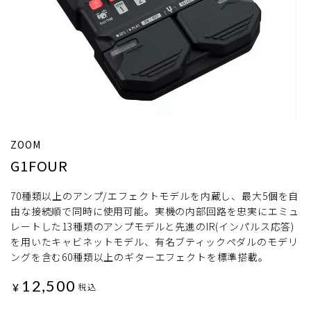
ZOOM
G1FOUR
70種類以上のアンプ/エフェクトモデルを内蔵し、最大5個を自
由な接続順で同時に使用可能。実機の内部回路を忠実にエミュ
レートした13種類のアンプモデルと先進のIR(インパルス応答)
を用いたキャビネットモデル、有名ブティックペダルのモデリ
ングを含む60種類以上のギターエフェクトを標準搭載。
12,500
¥
税込