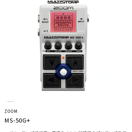
ZOOM
MS-50G+