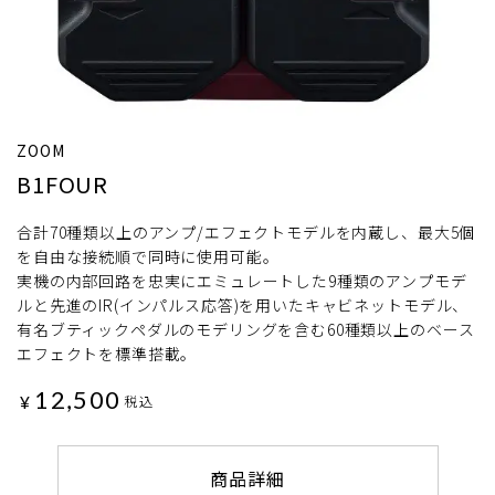
ZOOM
B1FOUR
合計70種類以上のアンプ/エフェクトモデルを内蔵し、最大5個
を自由な接続順で同時に使用可能。
実機の内部回路を忠実にエミュレートした9種類のアンプモデ
ルと先進のIR(インパルス応答)を用いたキャビネットモデル、
有名ブティックペダルのモデリングを含む60種類以上のベース
エフェクトを標準搭載。
12,500
¥
税込
商品詳細