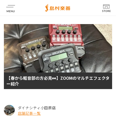
店舗情報
【春から軽音部の方必見👀】ZOOMのマルチエフェクタ
ー紹介
ダイナシティ小田原店
店舗記事一覧