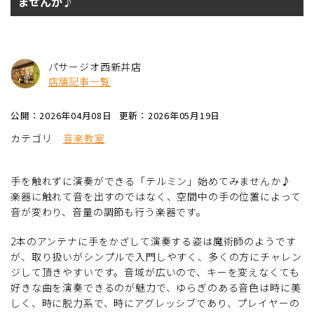
ませんか♪
パサージオ西新井店
店舗記事一覧
公開：2026年04月08日
更新：2026年05月19日
カテゴリ
音楽教室
手を触れずに演奏ができる「テルミン」始めてみませんか♪
楽器に触れて音を出すのではなく、空間中の手の位置によって
音が変わり、音量の調節も行う楽器です。
2本のアンテナに手をかざして演奏する姿は魔術師のようです
が、取り扱いがシンプルで入門しやすく、多くの方にチャレン
ジして頂きやすいです。音域が広いので、キーを変えなくても
好きな曲を演奏できるのが魅力で、ゆらぎのある音色は時に美
しく、時に脱力系で、時にアグレッシブであり、プレイヤーの