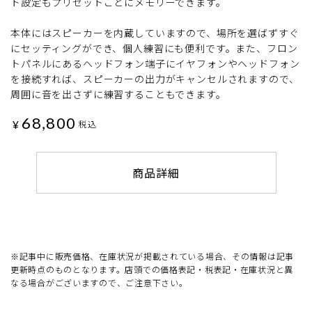
ト設定もプリセットごとにメモリーできます。
本体にはスピーカーを内蔵していますので、場所を選ばずすぐ
にセッティングができ、個人練習にも便利です。また、フロン
トパネルにあるヘッドフォン端子にイヤフォンやヘッドフォン
を接続すれば、スピーカーの出力がキャンセルされますので、
周囲に音を出さずに練習することもできます。
68,800
¥
税込
商品詳細
※記事中に販売価格、在庫状況が掲載されている場合、その情報は記事
更新時点のものとなります。店頭での価格表記・税表記・在庫状況と異
なる場合がございますので、ご注意下さい。