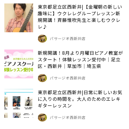
東京都足立区西新井|【金曜朝の新しい
趣味に】ウクレレグループレッスン新
規開講！斉藤惟吹先生と楽しむウクレ
レ♪
パサージオ西新井店
新規開講！8月より月曜日ピアノ教室が
スタート！体験レッスン受付中｜足立
区・西新井｜草加市｜埼玉県
パサージオ西新井店
東京都足立区西新井|日常に新しいお気
に入りの時間を。大人のためのエレキ
ギターレッスン
パサージオ西新井店