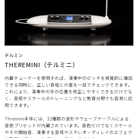
テルミン
THEREMINI（テルミニ）
内蔵チューナーを使用すれば、演奏中のピッチを視覚的に確認
できる同時に、正しい音程との差を一目でチェックできます。
これにより、演奏中の手の位置を修正しやすくできるだけでな
く、音感やスケールのトレーニングなど教育分野でも容易に応
用できます。
Thremini本体には、32種類の波形やウェーブテーブルによる
音色プリセットが内蔵されています。音色だけでなくスケール
やその開始音、演奏する音域やステレオ・ディレイのエフェク