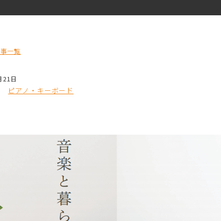
記事一覧
月21日
ピアノ・キーボード