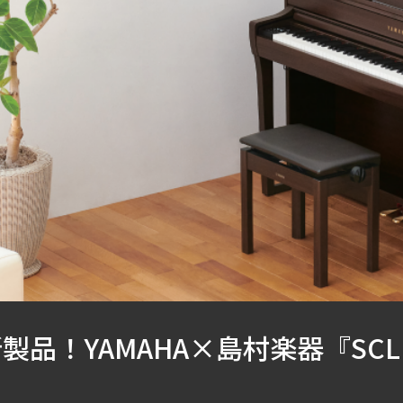
！YAMAHA×島村楽器『SCLP-7