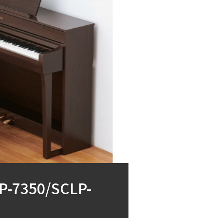
350/SCLP-