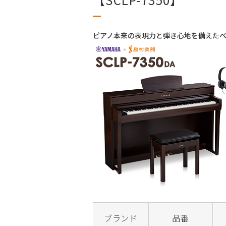
ピアノ本来の表現力と弾き心地を備えた
ブランド
品番