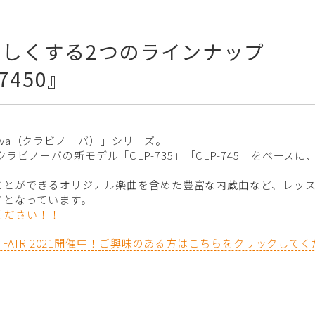
しくする2つのラインナップ
P7450』
nova（クラビノーバ）」シリーズ。
0」は、クラビノーバの新モデル「CLP-735」「CLP-745」をベ
ことができるオリジナル楽曲を含めた豊富な内蔵曲など、レッ
ノとなっています。
ください！！
FAIR 2021開催中！ご興味のある方はこちらをクリックして