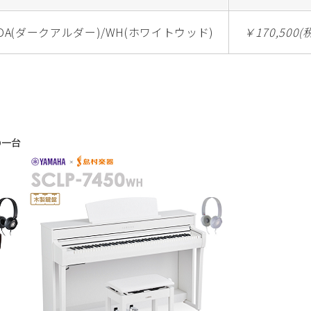
DA(ダークアルダー)/WH(ホワイトウッド)
￥170,500(
の一台