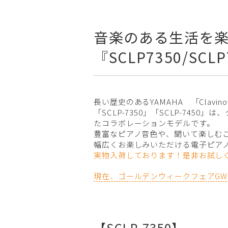
音楽のある生活を楽
『SCLP7350/SCL
長い歴史のあるYAMAHA 「Clavi
「SCLP-7350」「SCLP-745
たコラボレーションモデルです。
豊富なピアノ音色や、聞いて楽しむ
幅広くお楽しみいただける電子ピア
実物入荷しております！是非お試し
現在、ゴールデンウィークフェアGW 
【SCLP-7350】