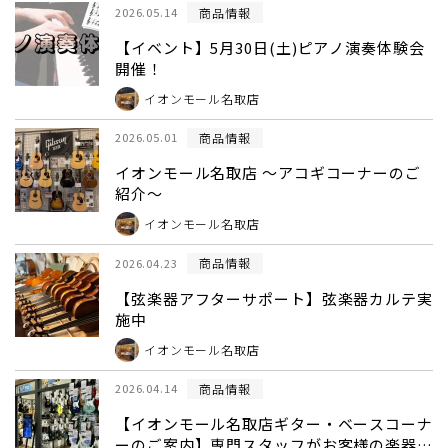
商品情報
2026.05.14
【イベント】5月30日(土)ピアノ演奏体験会
開催！
イオンモール名取店
商品情報
2026.05.01
イオンモール名取店 ～アコギコーナーのご
紹介～
イオンモール名取店
商品情報
2026.04.23
【弦楽器アフターサポート】弦楽器カルテ実
施中
イオンモール名取店
商品情報
2026.04.14
【イオンモール名取店ギター・ベースコーナ
ーのご案内】専門スタッフがお客様の楽器選