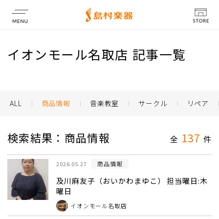
店舗情報
イオンモール名取店 記事一覧
ALL
商品情報
音楽教室
サークル
リペア
検索結果：商品情報
137
全
件
商品情報
2026.05.27
及川麻友子（おいかわまゆこ） 担当曜日:木
曜日
イオンモール名取店