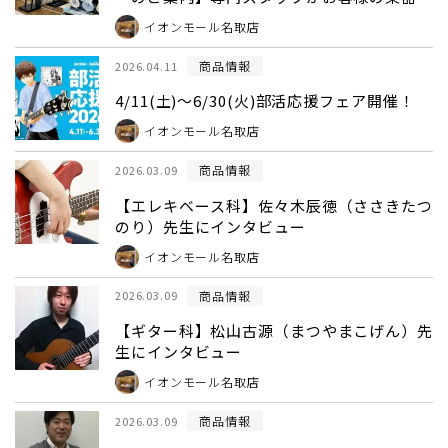
びをしっかりとサポートいたします！
イオンモール名取店
商品情報
2026.04.11
4/11(土)～6/30(火)部活応援フェア開催！
イオンモール名取店
商品情報
2026.03.09
【エレキベース科】佐々木辰徳（ささきたつ
のり）先生にインタビュー
イオンモール名取店
商品情報
2026.03.09
【ギター科】松山古源（まつやまこげん）先
生にインタビュー
イオンモール名取店
商品情報
2026.03.09