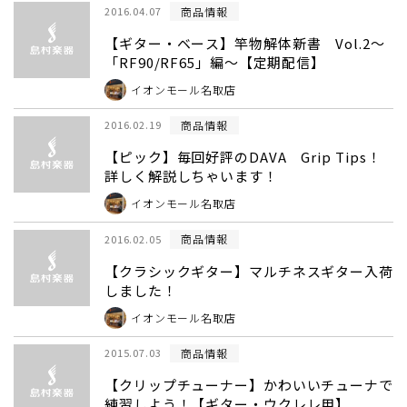
商品情報
2016.04.07
【ギター・ベース】竿物解体新書 Vol.2～
「RF90/RF65」編～【定期配信】
イオンモール名取店
商品情報
2016.02.19
【ピック】毎回好評のDAVA Grip Tips！
詳しく解説しちゃいます！
イオンモール名取店
商品情報
2016.02.05
【クラシックギター】マルチネスギター入荷
しました！
イオンモール名取店
商品情報
2015.07.03
【クリップチューナー】かわいいチューナで
練習しよう！【ギター・ウクレレ用】