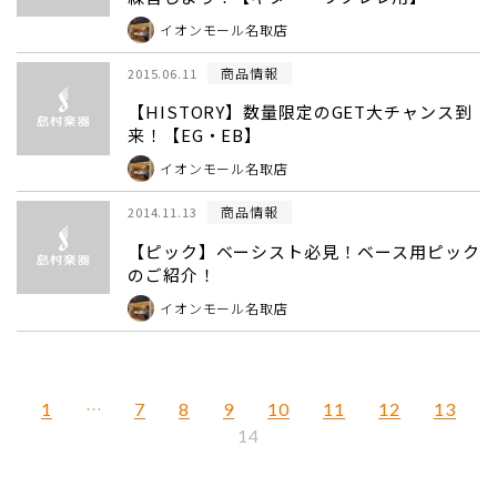
イオンモール名取店
商品情報
2015.06.11
【HISTORY】数量限定のGET大チャンス到
来！【EG・EB】
イオンモール名取店
商品情報
2014.11.13
【ピック】ベーシスト必見！ベース用ピック
のご紹介！
イオンモール名取店
1
…
7
8
9
10
11
12
13
14