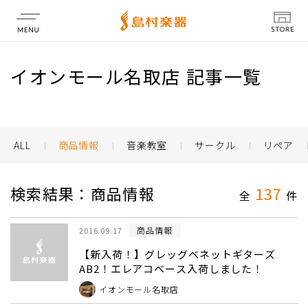
店舗情報
イオンモール名取店 記事一覧
ALL
商品情報
音楽教室
サークル
リペア
検索結果：商品情報
137
全
件
商品情報
2016.09.17
【新入荷！】グレッグベネットギターズ
AB2！エレアコベース入荷しました！
イオンモール名取店