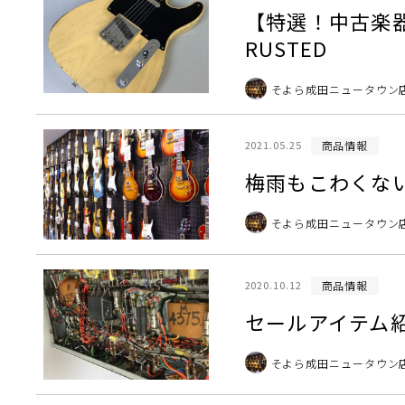
【特選！中古楽器紹介】
RUSTED
そよら成田ニュータウン
商品情報
2021.05.25
梅雨もこわくな
そよら成田ニュータウン
商品情報
2020.10.12
セールアイテム紹介 M
そよら成田ニュータウン