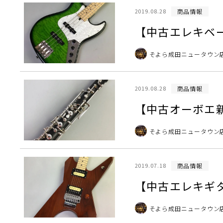
商品情報
2019.08.28
【中古エレキベース
そよら成田ニュータウン
商品情報
2019.08.28
【中古オーボエ新入
そよら成田ニュータウン
商品情報
2019.07.18
【中古エレキギター新
そよら成田ニュータウン