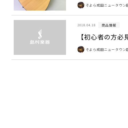
そよら成田ニュータウン
商品情報
2018.04.18
【初心者の方必
そよら成田ニュータウン