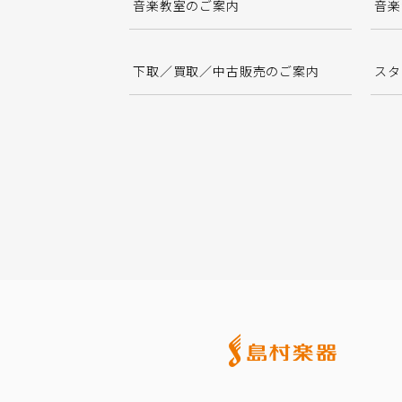
音楽教室のご案内
音楽
下取／買取／中古販売のご案内
スタ