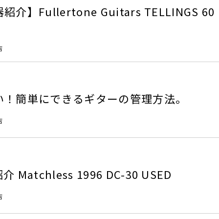
Fullertone Guitars TELLINGS 60
店
い！簡単にできるギターの管理方法。
店
atchless 1996 DC-30 USED
店