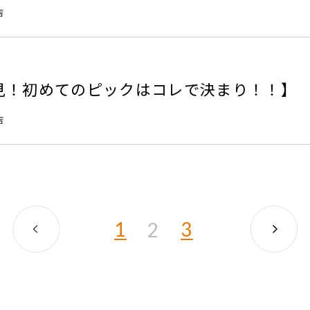
店
見！初めてのピックはコレで決まり！！】
店
1
3
2