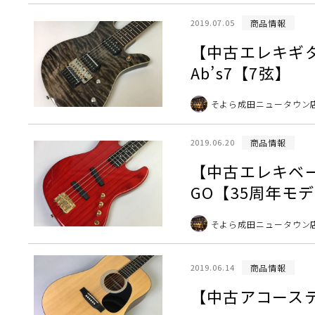
商品情報
2019.07.05
【中古エレキギター
Ab’s7【7弦】
そよら成田ニュータウン
商品情報
2019.06.20
【中古エレキベース新
GO【35周年モ
そよら成田ニュータウン
商品情報
2019.06.14
【中古アコーステ