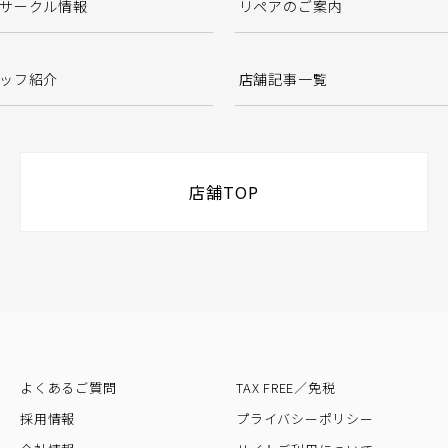
サークル情報
リペアのご案内
ッフ紹介
店舗記事一覧
店舗TOP
よくあるご質問
TAX FREE／免税
採用情報
プライバシーポリシー