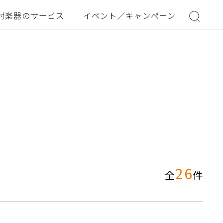
村楽器のサービス
イベント／キャンペーン
26
全
件