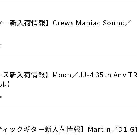
新入荷情報】Crews Maniac Sound／
店
入荷情報】Moon／JJ-4 35th Anv TR
デル】
店
ィックギター新入荷情報】Martin／D1-G