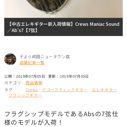
【中古エレキギター新入荷情報】Crews Maniac Sound
／Ab’s7【7弦】
そよら成田ニュータウン店
店舗記事一覧
公開：2019年07月05日
更新：2019年07月05日
カテゴリ
商品情報
タグ
Crews
アコースティックギター
エレキギター
クラシックギター
フラグシップモデルであるAbsの7弦仕
様のモデルが入荷！