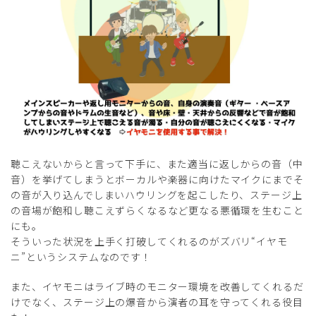
聴こえないからと言って下手に、また適当に返しからの音（中
音）を挙げてしまうとボーカルや楽器に向けたマイクにまでそ
の音が入り込んでしまいハウリングを起こしたり、ステージ上
の音場が飽和し聴こえずらくなるなど更なる悪循環を生むこと
にも。
そういった状況を上手く打破してくれるのがズバリ“イヤモ
ニ”というシステムなのです！
また、イヤモニはライブ時のモニター環境を改善してくれるだ
けでなく、ステージ上の爆音から演者の耳を守ってくれる役目