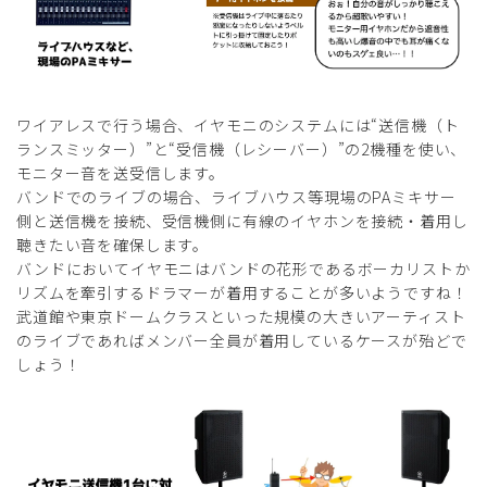
ワイアレスで行う場合、イヤモニのシステムには“送信機（ト
ランスミッター）”と“受信機（レシーバー）”の2機種を使い、
モニター音を送受信します。
バンドでのライブの場合、ライブハウス等現場のPAミキサー
側と送信機を接続、受信機側に有線のイヤホンを接続・着用し
聴きたい音を確保します。
バンドにおいてイヤモニはバンドの花形であるボーカリストか
リズムを牽引するドラマーが着用することが多いようですね！
武道館や東京ドームクラスといった規模の大きいアーティスト
のライブであればメンバー全員が着用しているケースが殆どで
しょう！