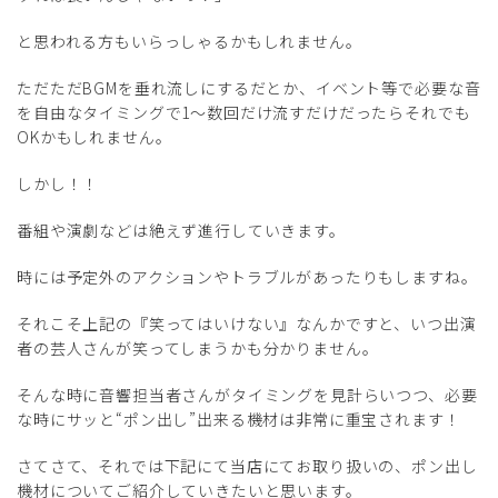
と思われる方もいらっしゃるかもしれません。
ただただBGMを垂れ流しにするだとか、イベント等で必要な音
を自由なタイミングで1～数回だけ流すだけだったらそれでも
OKかもしれません。
しかし！！
番組や演劇などは絶えず進行していきます。
時には予定外のアクションやトラブルがあったりもしますね。
それこそ上記の『笑ってはいけない』なんかですと、いつ出演
者の芸人さんが笑ってしまうかも分かりません。
そんな時に音響担当者さんがタイミングを見計らいつつ、必要
な時にサッと“ポン出し”出来る機材は非常に重宝されます！
さてさて、それでは下記にて当店にてお取り扱いの、ポン出し
機材についてご紹介していきたいと思います。