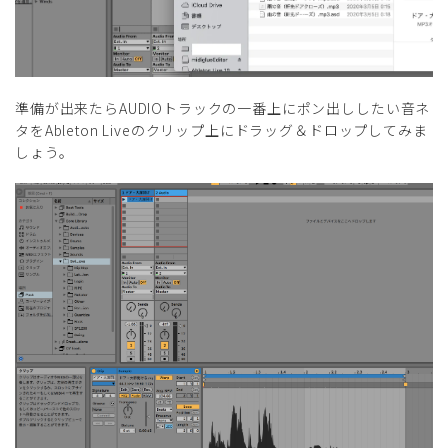
準備が出来たらAUDIOトラックの一番上にポン出ししたい音ネ
タをAbleton Liveのクリップ上にドラッグ＆ドロップしてみま
しょう。