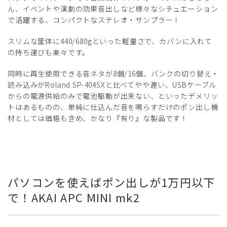
ん、イベントや演劇の効果音出しなど様々なシチュエーション
で活躍する、コンパクトなステレオ・サンプラー！
スリムな筐体に440/680gといった軽量さで、カバンに入れて
の持ち運びも楽々です。
同時に再生使用できる音ネタが8個/16個、バンクの切り替え・
読み込みがRoland SP-404SXと比べてやや遅い、USBケーブル
からの電源供給のみで電池駆動が出来ない、といったデメリッ
トはあるものの、単純に仕込んだ音を鳴らすだけのポン出し機
材としては価格も含め、かなり『有り』な製品です！
パソコンを使えばポン出しが1万円以下
で！AKAI APC MINI mk2