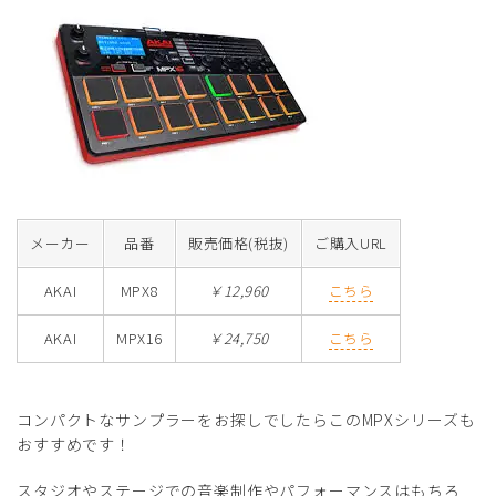
メーカー
品番
販売価格(税抜)
ご購入URL
AKAI
MPX8
￥12,960
こちら
AKAI
MPX16
￥24,750
こちら
コンパクトなサンプラーをお探しでしたらこのMPXシリーズも
おすすめです！
スタジオやステージでの音楽制作やパフォーマンスはもちろ