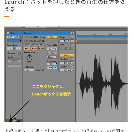
Launch：パッドを押したときの再生の仕方を変
える
上記のボタンを押すとLaunchボックスと呼ばれるものが開き