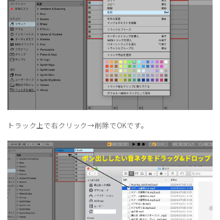
トラック上で右クリック→削除でOKです。