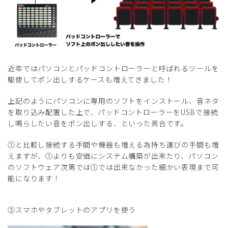
近年ではパソコンとパッドコントローラーと呼ばれるツールを
駆使してポン出しするケースも増えてきました！
上記のようにパソコンに専用のソフトをインストール、音ネタ
を取り込み配置した上で、パッドコントローラーをUSBで接続
し鳴らしたい音をポン出しする、といった具合です。
①と比較し接続する手間や機器も増える為持ち運びの手間も増
えますが、①よりも安価にシステム構築が出来たり、パソコン
のソフトウェア次第では①では出来なかった細かい表現まで可
能になります！
③スマホやタブレットのアプリを使う