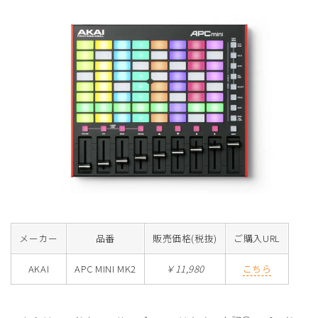
メーカー
品番
販売価格(税抜)
ご購入URL
AKAI
APC MINI MK2
￥11,980
こちら