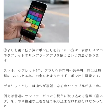
②よりも更に低予算にポン出しを行いたい方は、ずばりスマホ
やタブレットのサンプラーアプリを使うという方法がありま
す。
スマホ、タブレット1台、アプリも数百円～数千円、時には無
料のものもある為、お金をあまりかけずにポン出し可能です。
デメリットとしては操作が複雑になる点やトラブルが多い点。
例えば普通のサンプラーだったら簡単に取り込める音声（音ネ
タ）を、やや複雑な工程を経て取り込まなければ行けなかった
り。