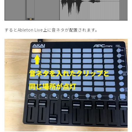
するとAbleton Live上に音ネタが配置されます。