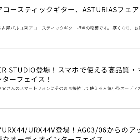
コースティックギター、ASTURIASフェ
古屋パルコ店 アコースティックギター担当の稲葉です。 寒くなり、お
節になってきましたね。そんな冬 […]
MIXER STUDIO登場！スマホで使える高品質
ンターフェイス！
landさんのスマートフォンにそのまま接続して使える人気小型オーディ
XERシリーズに新たな上 […]
22/URX44/URX44V登場！AG03/06からの
適なオーディオインターフェイス