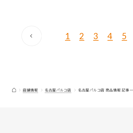
1
2
3
4
5
店舗情報
名古屋パルコ店
名古屋パルコ店 商品情報 記事