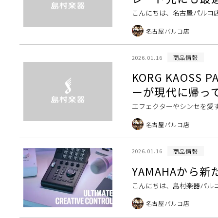
こんにちは、名古屋パルコ店
た！ URX22/URX44/URX4
名古屋パルコ店
商品情報
2026.01.16
KORG KAOS
ーが現代に帰っ
エフェクターやシンセを愛す
KAOSS PAD（カオスパッド）
名古屋パルコ店
商品情報
2026.01.16
YAMAHAから
こんにちは、島村楽器パルコ
名古屋パルコ店