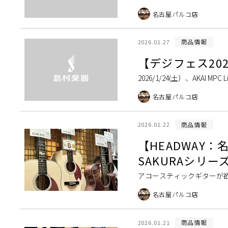
めHELIX STADIUMを徹底 […]
名古屋パルコ店
商品情報
2026.01.27
【デジフェス2025
2026/1/24(土）、AKA
内屈指のMPCプレーヤーKO- 
名古屋パルコ店
商品情報
2026.01.22
【HEADWAY
SAKURAシリ
アコースティックギターが
ど、やっぱり綺麗な装飾があ
名古屋パルコ店
商品情報
2026.01.21