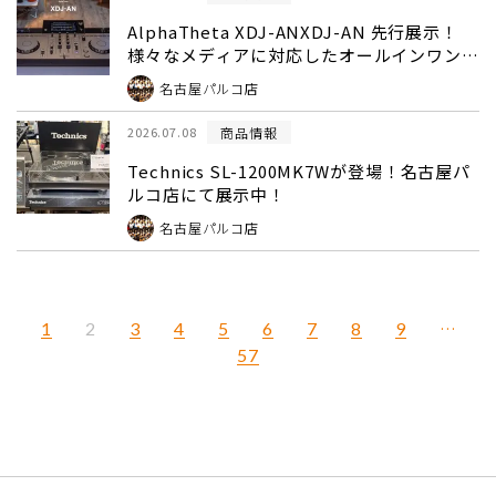
AlphaTheta XDJ-ANXDJ-AN 先行展示！
様々なメディアに対応したオールインワン
DJシステム！
名古屋パルコ店
商品情報
2026.07.08
Technics SL-1200MK7Wが登場！名古屋パ
ルコ店にて展示中！
名古屋パルコ店
1
3
4
5
6
7
8
9
…
2
57