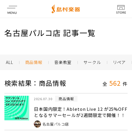
店舗情報
名古屋パルコ店 記事一覧
ALL
商品情報
音楽教室
サークル
リペア
検索結果：商品情報
562
全
件
商品情報
2026.07.30
日本国内限定！Ableton Live 12 が25%OFF
となるサマーセールが2週間限定で開催！！
名古屋パルコ店