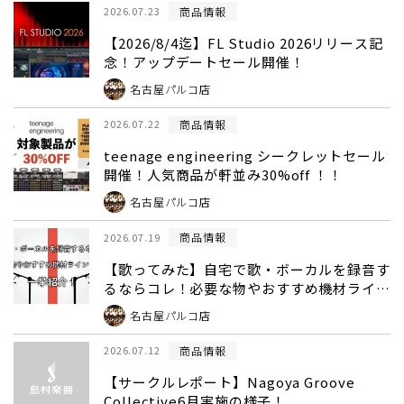
商品情報
2026.07.23
【2026/8/4迄】FL Studio 2026リリース記
念！アップデートセール開催！
名古屋パルコ店
商品情報
2026.07.22
teenage engineering シークレットセール
開催！人気商品が軒並み30%off ！！
名古屋パルコ店
商品情報
2026.07.19
【歌ってみた】自宅で歌・ボーカルを録音す
るならコレ！必要な物やおすすめ機材ライン
ナップや機材を一挙紹介！
名古屋パルコ店
商品情報
2026.07.12
【サークルレポート】Nagoya Groove
Collective6月実施の様子！