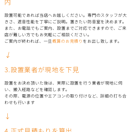
内
設置可能であれば当店へお越しください。専門のスタッフが大
きさ、遮音性能を丁寧にご説明。置きたい防音室を決めます。
また、お電話でもご案内、設置までご対応できますので、ご来
店が難しい方でもお気軽にご相談ください。
ご案内が終われば、一旦
概算のお見積り
をお出し致します。
↓
3.設置業者が現地を下見
設置をお決め頂いた後は、実際に設置を行う業者が現地に伺
い、搬入経路などを確認します。
その際、電源の位置やエアコンの取り付けなど、詳細の打ち合
わせも行います
↓
4.正式見積もりを算出