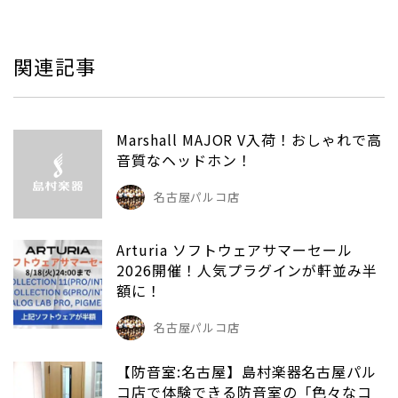
関連記事
Marshall MAJOR V入荷！おしゃれで高
音質なヘッドホン！
名古屋パルコ店
Arturia ソフトウェアサマーセール
2026開催！人気プラグインが軒並み半
額に！
名古屋パルコ店
【防音室:名古屋】島村楽器名古屋パル
コ店で体験できる防音室の「色々なコ