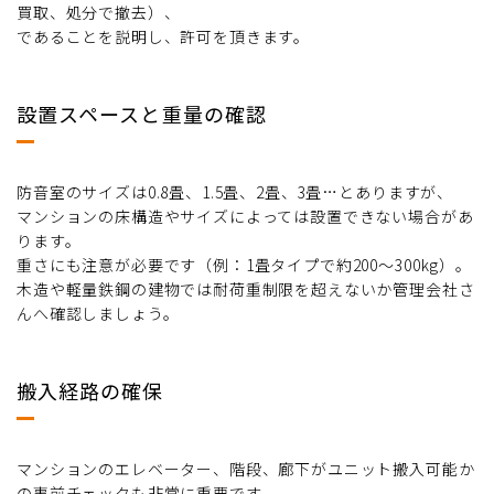
買取、処分で撤去）、
であることを説明し、許可を頂きます。
設置スペースと重量の確認
防音室のサイズは0.8畳、1.5畳、2畳、3畳…とありますが、
マンションの床構造やサイズによっては設置できない場合があ
ります。
重さにも注意が必要です（例：1畳タイプで約200～300kg）。
木造や軽量鉄鋼の建物では耐荷重制限を超えないか管理会社さ
んへ確認しましょう。
搬入経路の確保
マンションのエレベーター、階段、廊下がユニット搬入可能か
の事前チェックも非常に重要です。