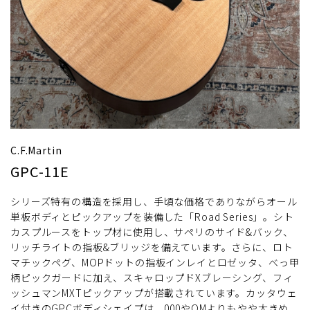
C.F.Martin
GPC-11E
シリーズ特有の構造を採用し、手頃な価格でありながらオール
単板ボディとピックアップを装備した「Road Series」。シト
カスプルースをトップ材に使用し、サペリのサイド&バック、
リッチライトの指板&ブリッジを備えています。さらに、ロト
マチックペグ、MOPドットの指板インレイとロゼッタ、べっ甲
柄ピックガードに加え、スキャロップドXブレーシング、フィ
ッシュマンMXTピックアップが搭載されています。カッタウェ
イ付きのGPCボディシェイプは、000やOMよりもやや大きめ