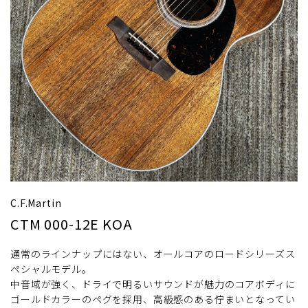
C.F.Martin
CTM 000-12E KOA
通常のラインナップにはない、オールコアのロードシリーズス
ペシャルモデル。
中音域が強く、ドライで明るいサウンドが魅力のコアボディに
ゴールドカラーのペグを採用、高級感のある佇まいとなってい