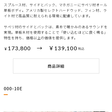
スプルース材、サイドとバック、マホガニーにサペリ材オール
単板ボディ。アメリカ製セレクトハードウッド、フィン材、ラ
イト材で高品質に耐えられる環境に配慮しています。
サペリ材のサイドとバックは、素朴で暖かみのあるサウンドを
実現。単板木材を使用することで「使い込むほどに良く鳴る」
特性を持ち、価格以上の価値を提供します。
173,800 → ￥139,100
¥
税込
商品詳細
000-10E