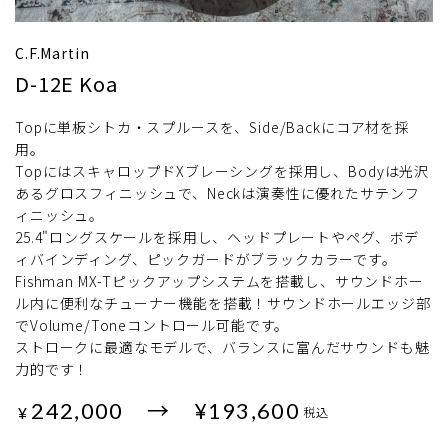
C.F.Martin
D-12E Koa
Topに単板シトカ・スプルースを、Side/Backにコア材を採
用。
TopにはスキャロップドXブレーシングを採用し、Bodyは光沢
あるグロスフィニッシュで、Neckは演奏性に優れたサテンフ
ィニッシュ。
25.4"ロングスケールを採用し、ヘッドプレートやペグ、ボデ
ィバインディング、ピックガードがブラックカラーです。
Fishman MX-Tピックアップシステムを搭載し、サウンドホー
ル内に便利なチューナー機能を搭載！サウンドホールエッジ部
でVolume/Toneコントロール可能です。
ストロークに最適なモデルで、バランスに富んだサウンドも魅
力的です！
242,000 → ¥193,600
¥
税込