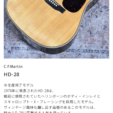
C.F.Martin
HD-28
※生産完了モデル
1976年に発表されたHD-28は、
戦前に使用されていたヘリンボーンのボディ・インレイと
スキャロップト・X・ブレーシングを採用したモデル。
ヴィンテージ風味も醸し出す品格のあるこのモデルは、
時からD-28に匹敵する人気を誇っている。