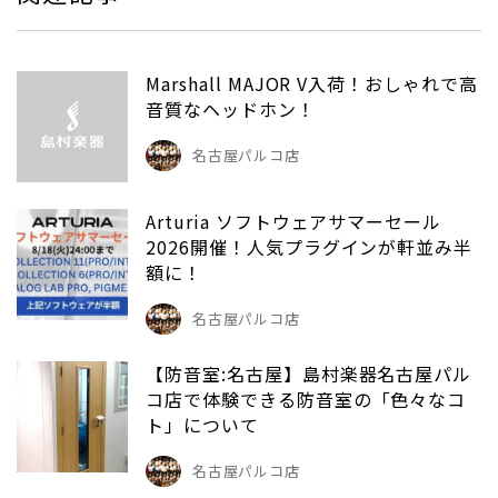
Marshall MAJOR V入荷！おしゃれで高
音質なヘッドホン！
名古屋パルコ店
Arturia ソフトウェアサマーセール
2026開催！人気プラグインが軒並み半
額に！
名古屋パルコ店
【防音室:名古屋】島村楽器名古屋パル
コ店で体験できる防音室の「色々なコ
ト」について
名古屋パルコ店