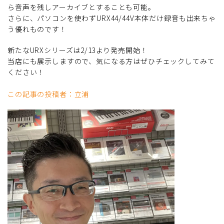
ら音声を残しアーカイブとすることも可能。
さらに、パソコンを使わずURX44/44V本体だけ録音も出来ちゃ
う優れものです！
新たなURXシリーズは2/13より発売開始！
当店にも展示しますので、気になる方はぜひチェックしてみて
ください！
この記事の投稿者：立浦