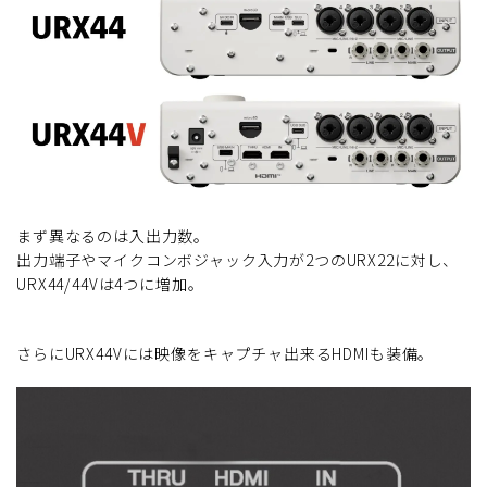
まず異なるのは入出力数。
出力端子やマイクコンボジャック入力が2つのURX22に対し、
URX44/44Vは4つに増加。
さらにURX44Vには映像をキャプチャ出来るHDMIも装備。