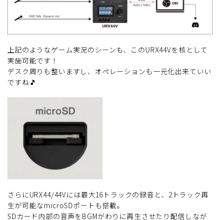
上記のようなゲーム実況のシーンも、このURX44Vを核として
実施可能です！
デスク周りも整いますし、オペレーションも一元化出来ていい
ですね🎵
さらにURX44/44Vには最大16トラックの録音と、2トラック再
生が可能なmicroSDポートも搭載。
SDカード内部の音声をBGMがわりに再生させたり配信しなが