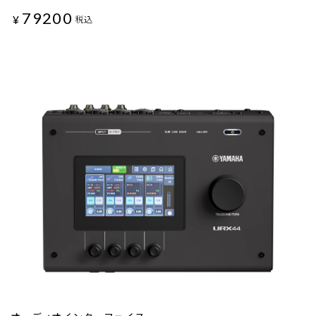
79200
¥
税込