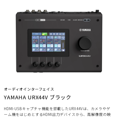
オーディオインターフェイス
YAMAHA URX44V ブラック
HDMI-USBキャプチャ機能を搭載したURX44Vは、カメラやゲ
ーム機をはじめとするHDMI出力デバイスから、高解像度の映