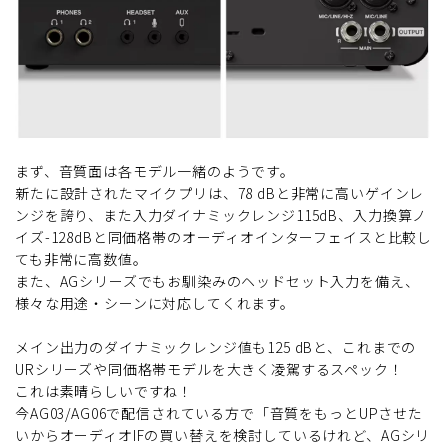
まず、音質面は各モデル一緒のようです。
新たに設計されたマイクプリは、78 dBと非常に高いゲインレ
ンジを誇り、また入力ダイナミックレンジ115dB、入力換算ノ
イズ-128dBと同価格帯のオーディオインターフェイスと比較し
ても非常に高数値。
また、AGシリーズでもお馴染みのヘッドセット入力を備え、
様々な用途・シーンに対応してくれます。
メイン出力のダイナミックレンジ値も125 dBと、これまでの
URシリーズや同価格帯モデルを大きく凌駕するスペック！
これは素晴らしいですね！
今AG03/AG06で配信されている方で「音質をもっとUPさせた
いからオーディオIFの買い替えを検討しているけれど、AGシリ