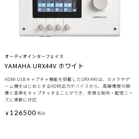
オーディオインターフェイス
YAMAHA URX44V ホワイト
HDMI-USBキャプチャ機能を搭載したURX44Vは、カメラやゲ
ーム機をはじめとするHDMI出力デバイスから、高解像度の映
像と音声をキャプチャすることができ、多様な制作・配信ニー
ズに柔軟に対応
126500
¥
税込