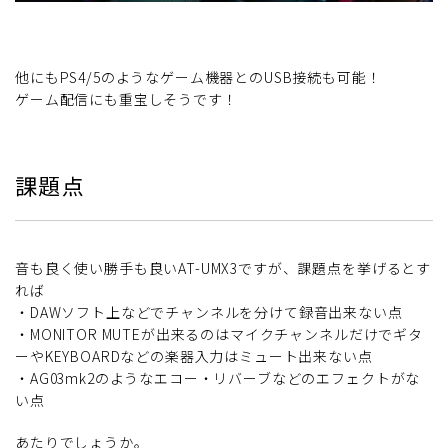
他にもPS4/5のようなゲーム機器とのUSB接続も可能！
ゲーム配信にも重宝しそうです！
課題点
音も良く使い勝手も良いAT-UMX3ですが、課題点を挙げるとす
れば
・DAWソフト上などでチャンネルを分けて録音出来ない点
・MONITOR MUTEが出来るのはマイクチャンネルだけでギタ
ーやKEYBOARDなどの楽器入力はミュート出来ない点
・AG03mk2のようなエコー・リバーブなどのエフェクトがな
い点
あたりでしょうか。