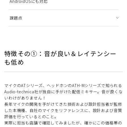
AndroidOSにも対応
課題点
特徴その①：音が良い＆レイテンシー
も低め
マイクのATシリーズ、ヘッドホンのATH-Mシリーズで知られる
Audio-technica社が独自に手がけた配信ミキサー。音が良くな
いわけがありません！
長年マイクの開発を手がけてきた技術および設計担当者が監修
した本機種、自社のマイクをリファレンスに、設計および音質
評価を行っているとのこと。
実際に担当も店舗で確認してみましたが、確かにこの価格帯の