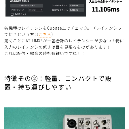
各機種のレイテンシもCubase上でチェック。（レイテンシっ
て何？という方は
こちら
）
驚くことにAT-UMX3が一番合計のレイテンシーが少ない！特に
入力のレイテンシの低さは目を見張るものがあります！
これは配信・録音の時も有難いですね！！
特徴その②：軽量、コンパクトで設
置・持ち運びしやすい