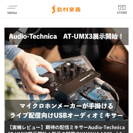
店舗情報
【実機レビュー】期待の配信ミキサーAudio-Technica