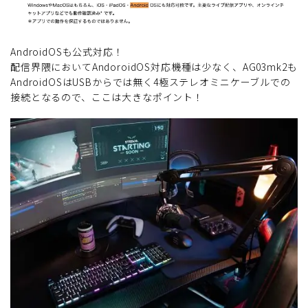
AndroidOSも公式対応！
配信界隈においてAndoroidOS対応機種は少なく、AG03mk2も
AndroidOSはUSBからでは無く4極ステレオミニケーブルでの
接続となるので、ここは大きなポイント！