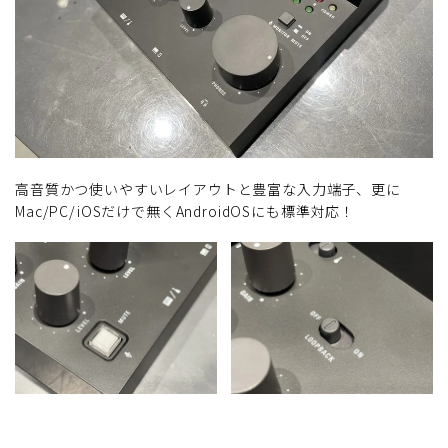
高音質かつ使いやすいレイアウトと豊富な入力端子、更に
Mac/PC/iOSだけで無くAndroidOSにも標準対応！