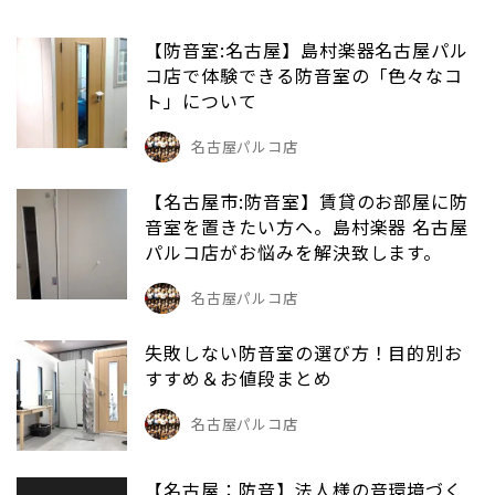
【防音室:名古屋】島村楽器名古屋パル
コ店で体験できる防音室の「色々なコ
ト」について
名古屋パルコ店
【名古屋市:防音室】賃貸のお部屋に防
音室を置きたい方へ。島村楽器 名古屋
パルコ店がお悩みを解決致します。
名古屋パルコ店
失敗しない防音室の選び方！目的別お
すすめ＆お値段まとめ
名古屋パルコ店
【名古屋：防音】法人様の音環境づく