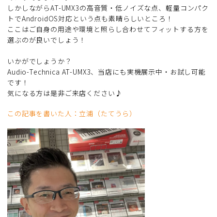
しかしながらAT-UMX3の高音質・低ノイズな点、軽量コンパク
トでAndroidOS対応という点も素晴らしいところ！
ここはご自身の用途や環境と照らし合わせてフィットする方を
選ぶのが良いでしょう！
いかがでしょうか？
Audio-Technica AT-UMX3、当店にも実機展示中・お試し可能
です！
気になる方は是非ご来店ください♪
この記事を書いた人：立浦（たてうら）