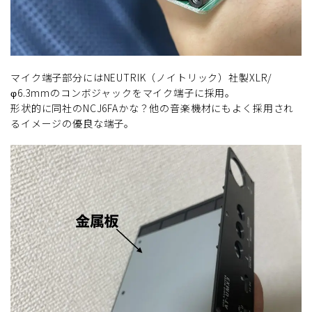
マイク端子部分にはNEUTRIK（ノイトリック）社製XLR/
φ6.3mmのコンボジャックをマイク端子に採用。
形状的に同社のNCJ6FAかな？他の音楽機材にもよく採用され
るイメージの優良な端子。