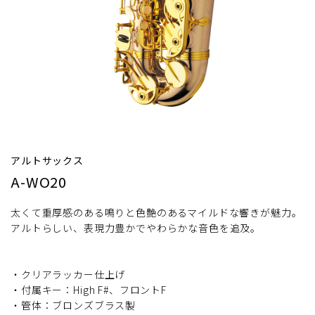
アルトサックス
A-WO20
太くて重厚感のある鳴りと色艶のあるマイルドな響きが魅力。
アルトらしい、表現力豊かでやわらかな音色を追及。
・クリアラッカー仕上げ
・付属キー：High F#、フロントF
・管体：ブロンズブラス製