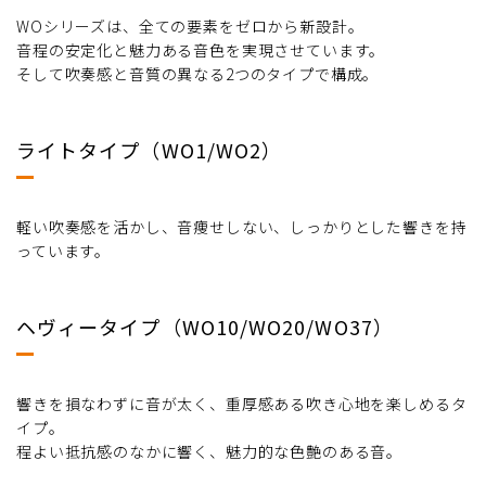
WOシリーズは、全ての要素をゼロから新設計。
音程の安定化と魅力ある音色を実現させています。
そして吹奏感と音質の異なる2つのタイプで構成。
ライトタイプ（WO1/WO2）
軽い吹奏感を活かし、音痩せしない、しっかりとした響きを持
っています。
ヘヴィータイプ（WO10/WO20/WO37）
響きを損なわずに音が太く、重厚感ある吹き心地を楽しめるタ
イプ。
程よい抵抗感のなかに響く、魅力的な色艶のある音。