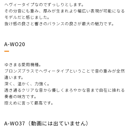
ヘヴィータイプなのでずっしりとします。
その分音にも重み、厚みが生まれより幅広い表現が可能になる
モデルだと感じました。
抜け感の良さと響きのバランスの良さが最大の魅力です。
A-WO20
ゆきまる愛用機種。
ブロンズブラスでヘヴィータイプということで音の重みが全然
違います。
深く、温かく、力強く。
透き通るクリアな音から優しくまろやかな音まで自在に操れる
奏者の味方です。
控えめに言って最高です。
A-WO37（動画には出ていません）