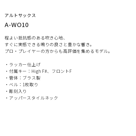
アルトサックス
A-WO10
程よい抵抗感のある吹き心地、
すぐに実感できる鳴りの良さと豊かな響き。
プロ・プレイヤーの方からも高評価を集めるモデル。
・ラッカー仕上げ
・付属キー：High F#、フロントF
・管体：ブラス製
・ベル：1枚取り
・彫刻入り
・アッパースタイルネック