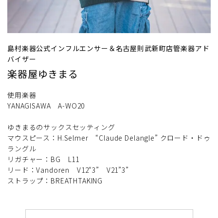
島村楽器公式インフルエンサー＆名古屋則武新町店管楽器アド
バイザー
楽器屋ゆきまる
使用楽器
YANAGISAWA A-WO20
ゆきまるのサックスセッティング
マウスピース：H.Selmer “Claude Delangle” クロード・ドゥ
ラングル
リガチャー：BG L11
リード：Vandoren V12“3” V21”3”
ストラップ：BREATHTAKING