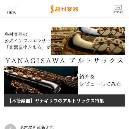
店舗情報
【木管楽器】ヤナギサワのアルトサックス特集
名古屋則武新町店