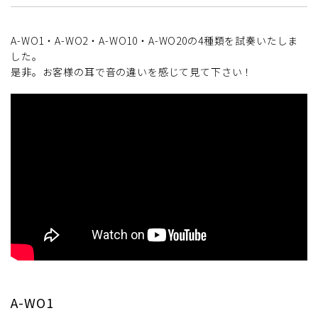
A-WO1・A-WO2・A-WO10・A-WO20の4種類を試奏いたしま
した。
是非。お客様の耳で音の違いを感じて見て下さい！
A-WO1