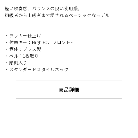
軽い吹奏感、バランスの良い使用感。
初級者から上級者まで愛されるベーシックなモデル。
・ラッカー仕上げ
・付属キー：High F#、フロントF
・管体：ブラス製
・ベル：1枚取り
・彫刻入り
・スタンダードスタイルネック
商品詳細