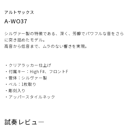
アルトサックス
A-WO37
シルヴァー製の特徴である、深く、芳醇でパワフルな音をさら
に突き詰めたモデル。
高音から低音まで、ムラのない響きを実現。
・クリアラッカー仕上げ
・付属キー：High F#、フロントF
・管体：シルヴァー製
・ベル：1枚取り
・彫刻入り
・アッパースタイルネック
試奏レビュ―