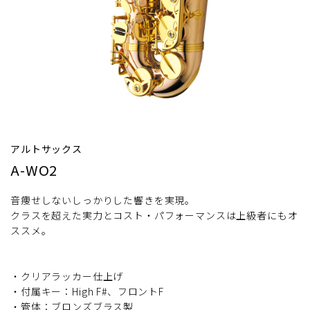
アルトサックス
A-WO2
音痩せしないしっかりした響きを実現。
クラスを超えた実力とコスト・パフォーマンスは上級者にもオ
ススメ。
・クリアラッカー仕上げ
・付属キー：High F#、フロントF
・管体：ブロンズブラス製