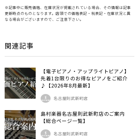
※記事中に販売価格、在庫状況が掲載されている場合、その情報は記事
更新時点のものとなります。店頭での価格表記・税表記・在庫状況と異
なる場合がございますので、ご注意下さい。
関連記事
【電子ピアノ・アップライトピアノ】
先着1台限りのお得なピアノをご紹介
♪【2026年8月最新】
名古屋則武新町店
島村楽器名古屋則武新町店のご案内
【総合ページ一覧】
名古屋則武新町店