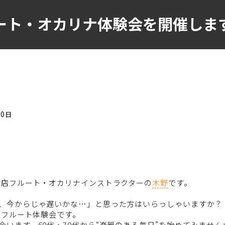
ート・オカリナ体験会を開催しま
30日
町店フルート・オカリナインストラクターの
木野
です。
、今からじゃ遅いかな…」と思った方はいらっしゃいますか？
いフルート体験会です。
います。60代・70代から“楽器のある毎日”を始めてみません