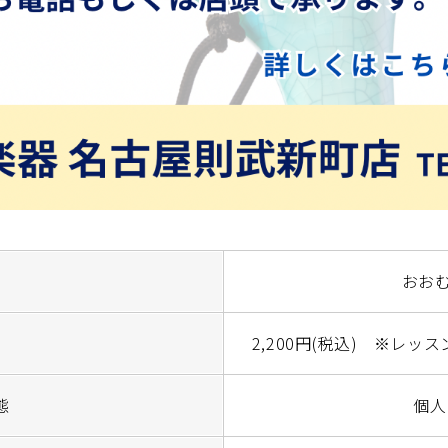
おおむ
2,200円(税込) ※レ
態
個人