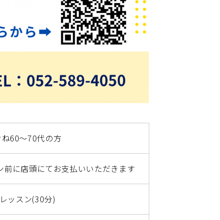
ね60～70代の方
ッスン前に店頭にてお支払いいただきます
レッスン(30分)