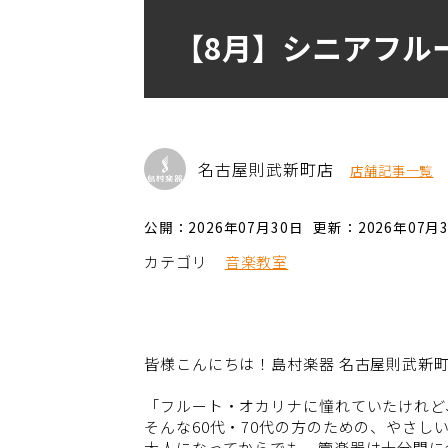
【8月】シニアフル
名古屋則武新町店
店舗記事一覧
公開：2026年07月30日
更新：2026年07月
カテゴリ
音楽教室
皆様こんにちは！島村楽器 名古屋則武新
「フルート・オカリナに憧れていたけれど
そんな60代・70代の方のための、やさし
大人になってからでも、管楽器は十分間に合