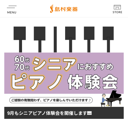
店舗情報
9月もシニアピアノ体験会を開催します🎹