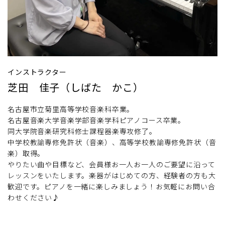
インストラクター
芝田 佳子（しばた かこ）
名古屋市立菊里高等学校音楽科卒業。
名古屋音楽大学音楽学部音楽学科ピアノコース卒業。
同大学院音楽研究科修士課程器楽専攻修了。
中学校教諭専修免許状（音楽）、高等学校教諭専修免許状（音
楽）取得。
やりたい曲や目標など、会員様お一人お一人のご要望に沿って
レッスンをいたします。楽器がはじめての方、経験者の方も大
歓迎です。ピアノを一緒に楽しみましょう！お気軽にお問い合
わせください♪