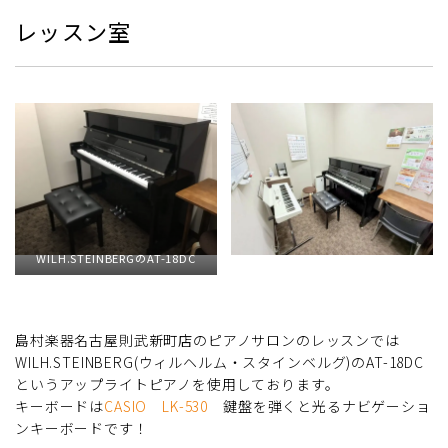
レッスン室
WILH.STEINBERGのAT-18DC
島村楽器名古屋則武新町店のピアノサロンのレッスンでは
WILH.STEINBERG(ウィルヘルム・スタインベルグ)のAT-18DC
というアップライトピアノを使用しております。
キーボードは
CASIO LK-530
鍵盤を弾くと光るナビゲーショ
ンキーボードです！