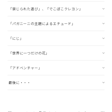
「禁じられた遊び」、「でこぼこクレヨン」
「パガニーニの主題によるエチュード」
「にじ」
「世界に一つだけの花」
「アドベンチャー」
最後に・・・