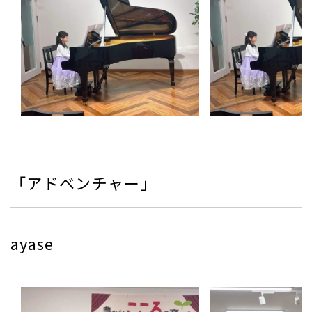
「アドベンチャー」
ayase