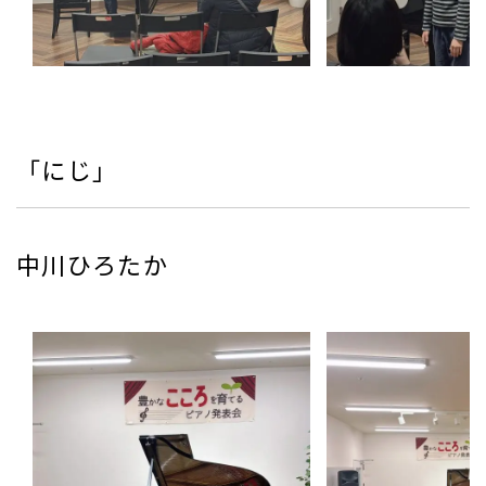
「にじ」
中川ひろたか