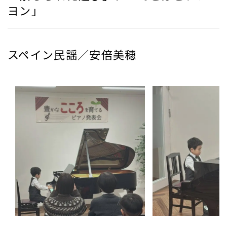
ヨン」
スペイン民謡／安倍美穂