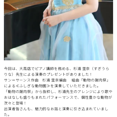
今回は、大高店でピアノ講師を務める、杉浦 里奈（すぎうら
りな）先生による演奏のプレゼントがありました！
サン＝サーンス作曲 杉浦 里奈編曲 組曲「動物の謝肉祭」
による≪ふしぎな動物園≫を演奏していただきました。
「動物の謝肉祭」から抜粋し、杉浦先生のアレンジにより歌や
おはなしも盛りもまれたパフォーマンスで、個性豊かな動物が
次々と登場！
出演者皆さんも、魅力的なお話と演奏に引き込まれていまし
た。