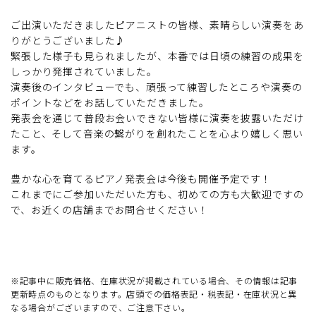
ご出演いただきましたピアニストの皆様、素晴らしい演奏をあ
りがとうございました♪
緊張した様子も見られましたが、本番では日頃の練習の成果を
しっかり発揮されていました。
演奏後のインタビューでも、頑張って練習したところや演奏の
ポイントなどをお話していただきました。
発表会を通じて普段お会いできない皆様に演奏を披露いただけ
たこと、そして音楽の繋がりを創れたことを心より嬉しく思い
ます。
豊かな心を育てるピアノ発表会は今後も開催予定です！
これまでにご参加いただいた方も、初めての方も大歓迎ですの
で、お近くの店舗までお問合せください！
※記事中に販売価格、在庫状況が掲載されている場合、その情報は記事
更新時点のものとなります。店頭での価格表記・税表記・在庫状況と異
なる場合がございますので、ご注意下さい。