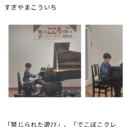
すぎやまこういち
「禁じられた遊び」、「でこぼこクレ