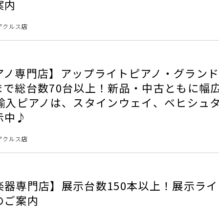
案内
アクルス店
アノ専門店】アップライトピアノ・グラン
まで総台数70台以上！新品・中古ともに幅
 輸入ピアノは、スタインウェイ、ベヒシュ
示中♪
アクルス店
楽器専門店】展示台数150本以上！展示ラ
のご案内