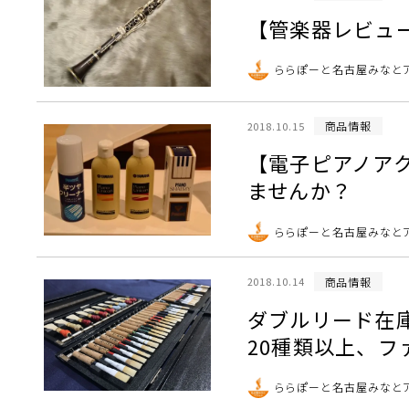
【管楽器レビュー】Bu
ららぽーと名古屋みなと
商品情報
2018.10.15
【電子ピアノア
ませんか？
ららぽーと名古屋みなと
商品情報
2018.10.14
ダブルリード在
20種類以上、フ
ららぽーと名古屋みなと