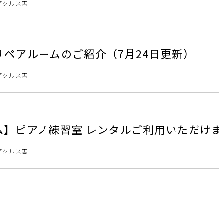
アクルス店
ペアルームのご紹介（7月24日更新）
アクルス店
ム】ピアノ練習室 レンタルご利用いただけ
アクルス店