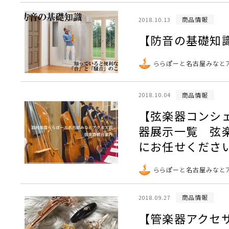
商品情報
2018.10.13
【防音の基礎知
ららぽーと名古屋みなと
商品情報
2018.10.04
【弦楽器コンシ
器展示一覧 弦
にお任せくださ
ららぽーと名古屋みなと
商品情報
2018.09.27
【管楽器アクセ