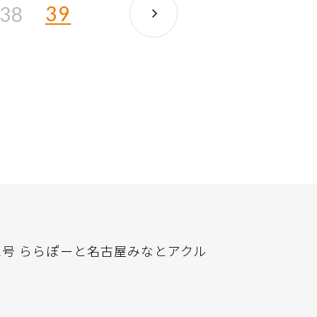
39
38
2号 ららぽーと名古屋みなとアクル