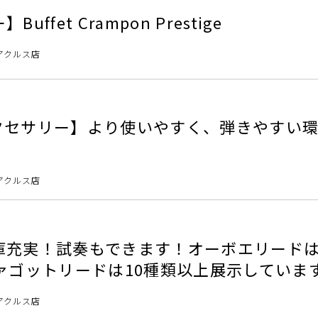
ffet Crampon Prestige
アクルス店
クセサリー】より使いやすく、弾きやすい
アクルス店
庫充実！試奏もできます！オーボエリード
ァゴットリードは10種類以上展示していま
アクルス店