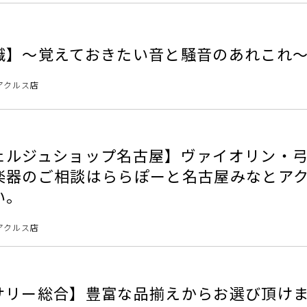
識】～覚えておきたい音と騒音のあれこれ
アクルス店
ェルジュショップ名古屋】ヴァイオリン・
楽器のご相談はららぽーと名古屋みなとア
い。
アクルス店
サリー総合】豊富な品揃えからお選び頂け