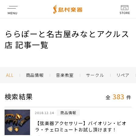
店舗情報
ららぽーと名古屋みなとアクルス
店 記事一覧
ALL
商品情報
音楽教室
サークル
リペア
検索結果
383
全
件
商品情報
2018.12.14
【弦楽器アクセサリー】バイオリン・ビオ
ラ・チェロミュートお試し頂けます！