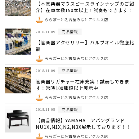
【木管楽器マウスピースラインナップのご紹
介】在庫本数150本以上！試奏もできます！
ららぽーと名古屋みなとアクルス店
商品情報
2018.11.09
【管楽器アクセサリー】バルブオイル徹底比
較
ららぽーと名古屋みなとアクルス店
商品情報
2018.11.09
管楽器リガチャー在庫充実！試奏もできま
す！常時100種類以上展示中
ららぽーと名古屋みなとアクルス店
商品情報
2018.11.05
【商品情報】YAMAHA アバングランド
NU1X,N1X,N2,N3X展示しております！！
ららぽーと名古屋みなとアクルス店