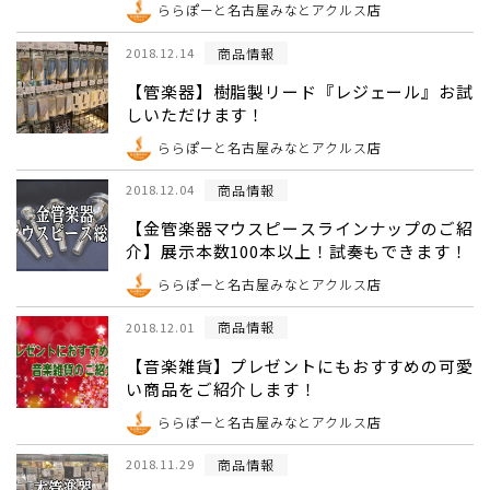
ららぽーと名古屋みなとアクルス店
商品情報
2018.12.14
【管楽器】樹脂製リード『レジェール』お試
しいただけます！
ららぽーと名古屋みなとアクルス店
商品情報
2018.12.04
【金管楽器マウスピースラインナップのご紹
介】展示本数100本以上！試奏もできます！
ららぽーと名古屋みなとアクルス店
商品情報
2018.12.01
【音楽雑貨】プレゼントにもおすすめの可愛
い商品をご紹介します！
ららぽーと名古屋みなとアクルス店
商品情報
2018.11.29