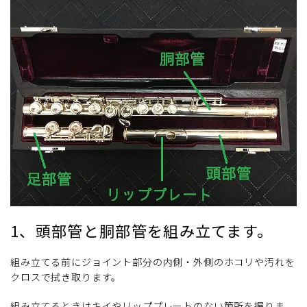
1、頭部管と胴部管を組み立てます。
組み立てる前にジョイント部分の内側・外側のホコリや汚れを
クロスで拭き取ります。
組み立てるときはキイやリッププレートのない箇所を握りま