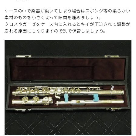
ケースの中で楽器が動いてしまう場合はスポンジ等の柔らかい
素材のものを小さく切って隙間を埋めましょう。
クロスやガーゼをケース内に入れるとキイが圧迫されて調整が
崩れる原因にもなりますので別で保管しましょう。