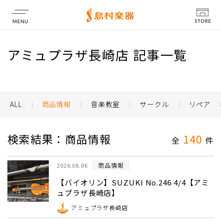
店舗情報
アミュプラザ長崎店 記事一覧
ALL
商品情報
音楽教室
サークル
リペア
検索結果：商品情報
140
全
件
商品情報
2026.08.06
【バイオリン】SUZUKI No.246 4/4【アミ
ュプラザ長崎店】
アミュプラザ長崎店