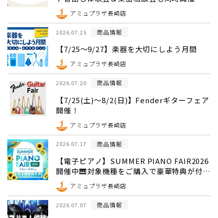
アミュプラザ長崎店
商品情報
2026.07.25
【7/25～9/27】楽器を大切にしよう月間
アミュプラザ長崎店
商品情報
2026.07.20
【7/25(土)～8/2(日)】Fenderギターフェア
開催！
アミュプラザ長崎店
商品情報
2026.07.17
【電子ピアノ】SUMMER PIANO FAIR2026
開催中🎹対象機種をご購入で豪華特典が付い
てくる！
アミュプラザ長崎店
商品情報
2026.07.07