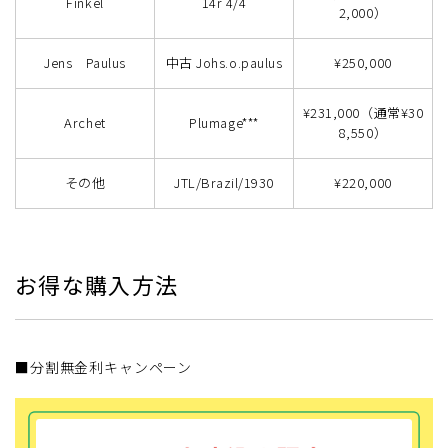
Finkel
14r 4/4
2,000）
Jens Paulus
中古 Johs.o.paulus
¥250,000
¥231,000（通常¥30
Archet
Plumage***
8,550）
その他
JTL/Brazil/1930
¥220,000
お得な購入方法
■分割無金利キャンペーン