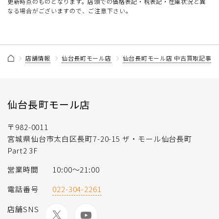
更新時点のものとなります。店頭での価格表記・税表記・在庫状況と異
なる場合がございますので、ご注意下さい。
店舗情報
仙台長町モール店
仙台長町モール店 中古買取記事一
仙台長町モール店
〒982-0011
宮城県仙台市太白区長町7-20-15 ザ・モール仙台長町
Part2 3F
営業時間
10:00〜21:00
電話番号
022-304-2261
店舗SNS