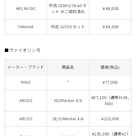
中古 026AS/Strad セ
ARS MUSIC
￥69,800
ット ※ご成約済み
YAMAHA
中古 SV250 セット
￥84,000
■ヴァイオリン弓
メーカー・ブランド
商品名
価格(税込)
PINO
*
¥77,000
¥87,100（通常¥104,
ARCOS
NS/Meister 4/4
500）
ARCOS
SE/S/Meister 4/4
¥220,000
¥239,360（通常¥27