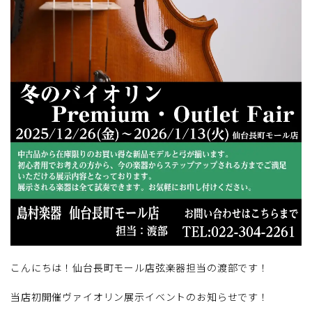
こんにちは！仙台長町モール店弦楽器担当の渡部です！
当店初開催ヴァイオリン展示イベントのお知らせです！