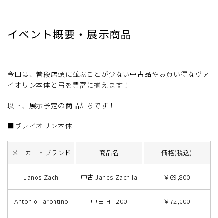
イベント概要・展示商品
今回は、普段店頭に並ぶことが少ない中古品やお買い得なヴァ
イオリン本体と弓を豊富に揃えます！
以下、展示予定の商品たちです！
■ヴァイオリン本体
メーカー・ブランド
商品名
価格(税込)
Janos Zach
中古 Janos Zach Ia
￥69,800
Antonio Tarontino
中古 HT-200
￥72,000