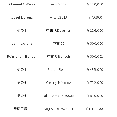
Clement＆Weise
中古 2002
￥110,000
Josef Lorenz
中古 1201A
￥79,800
その他
中古 R.Doerner
￥126,000
Jan Lorenz
中古 20
￥300,000
Reinhard Bonsch
中古 R.Bonsch
￥300,001
その他
Stefan Rehms
￥495,000
その他
Georgi Nikolov
￥792,000
その他
Label Amati/1900ca
￥880,000
安孫子康二
Koji Abiko/S/2014
￥1,100,000