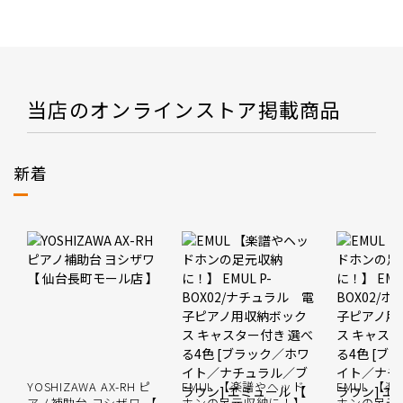
当店のオンラインストア掲載商品
新着
YOSHIZAWA AX-RH ピ
EMUL 【楽譜やヘッド
EMUL 【
アノ補助台 ヨシザワ 【
ホンの足元収納に！】
ホンの足元