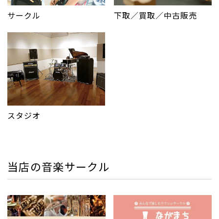
サークル
下取／買取／中古販売
スタジオ
当店の音楽サークル