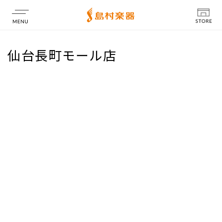
店舗情報
仙台長町モール店