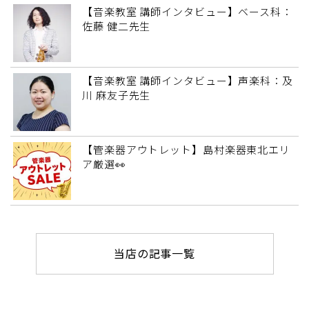
【音楽教室 講師インタビュー】ベース科：
佐藤 健二先生
【音楽教室 講師インタビュー】声楽科：及
川 麻友子先生
【管楽器アウトレット】島村楽器東北エリ
ア厳選👀
当店の記事一覧