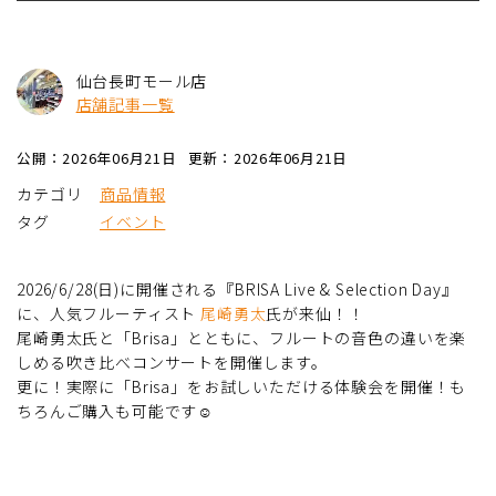
仙台長町モール店
店舗記事一覧
公開：2026年06月21日
更新：2026年06月21日
カテゴリ
商品情報
タグ
イベント
2026/6/28(日)に開催される『BRISA Live & Selection Day』
に、人気フルーティスト
尾崎勇太
氏が来仙！！
尾崎勇太氏と「Brisa」とともに、フルートの音色の違いを楽
しめる吹き比べコンサートを開催します。
更に！実際に「Brisa」をお試しいただける体験会を開催！も
ちろんご購入も可能です☺