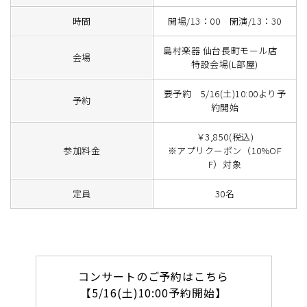
時間
開場/13：00 開演/13：30
島村楽器 仙台長町モール店
会場
特設会場(L部屋)
要予約 5/16(土)10:00より予
予約
約開始
￥3,850(税込)
参加料金
※アプリクーポン（10%OF
F）対象
定員
30名
コンサートのご予約はこちら
【5/16(土)10:00予約開始】