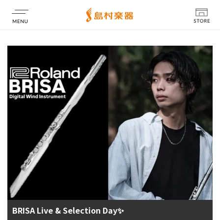
店舗情報
BRISA Live & Selection Day✨