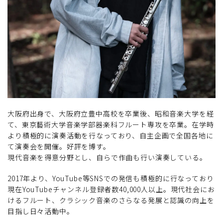
大阪府出身で、大阪府立豊中高校を卒業後、昭和音楽大学を経
て、東京藝術大学音楽学部器楽科フルート専攻を卒業。在学時
より積極的に演奏活動を行なっており、自主企画で全国各地に
て演奏会を開催。好評を博す。
現代音楽を得意分野とし、自らで作曲も行い演奏している。
2017年より、YouTube等SNSでの発信も積極的に行なっており
現在YouTubeチャンネル登録者数40,000人以上。現代社会にお
けるフルート、クラシック音楽のさらなる発展と認識の向上を
目指し日々活動中。