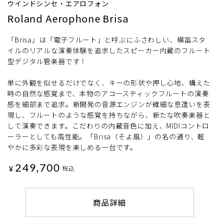
ウインドシンセ・エアロフォン
Roland Aerophone Brisa
「Brisa」は「電子フルート」と呼ぶにふさわしい、横笛スタ
イルのリアルな演奏体験を追求したスピーカー内蔵のフルート
型デジタル管楽器です！
単に外観を似せるだけでなく、キーの形状や押し心地、構えた
時の自然な感覚まで、本物のアコースティックフルートの演奏
感を細部まで追求。新開発の音源エンジンが繊細な息遣いを表
現し、フルートのような感覚を持ちながら、新たな吹奏楽器と
して演奏できます。こだわりの内蔵音色に加え、MIDIコントロ
ーラーとしても高性能。「Brisa（そよ風）」の名の通り、軽
やかに多彩な表現を楽しめる一台です。
249,700
¥
税込
商品詳細