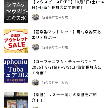
【マウスピースEXPO】10月3日(土)・4
日(日)仙台長町店にて開催！
仙台長町モール店
【管楽器アウトレット】島村楽器東北
エリア厳選👀
仙台長町モール店
【ユーフォニアム・チューバフェア
2026】8/7(金)～8/9(日)仙台長町店に
て開催！
仙台長町モール店
【楽譜】レスナー向けの楽譜をご紹
介！！